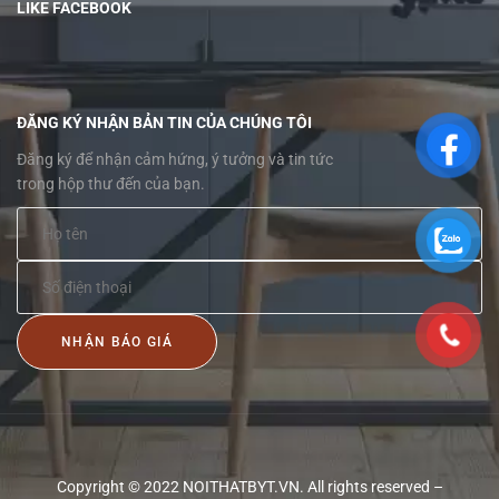
LIKE FACEBOOK
ĐĂNG KÝ NHẬN BẢN TIN CỦA CHÚNG TÔI
Đăng ký để nhận cảm hứng, ý tưởng và tin tức
trong hộp thư đến của bạn.
NHẬN BÁO GIÁ
Copyright © 2022 NOITHATBYT.VN. All rights reserved –