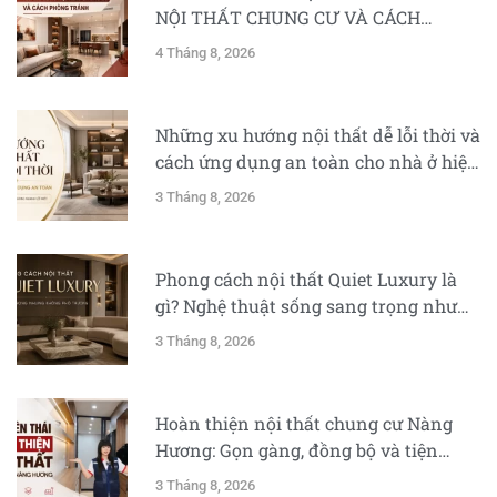
NỘI THẤT CHUNG CƯ VÀ CÁCH
PHÒNG TRÁNH
4 Tháng 8, 2026
Những xu hướng nội thất dễ lỗi thời và
cách ứng dụng an toàn cho nhà ở hiện
đại
3 Tháng 8, 2026
Phong cách nội thất Quiet Luxury là
gì? Nghệ thuật sống sang trọng nhưng
không phô trương
3 Tháng 8, 2026
Hoàn thiện nội thất chung cư Nàng
Hương: Gọn gàng, đồng bộ và tiện
nghi
3 Tháng 8, 2026