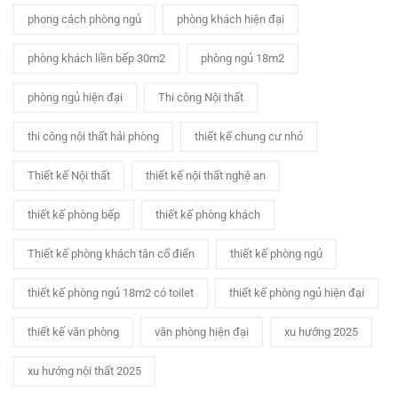
phong cách phòng ngủ
phòng khách hiện đại
phòng khách liền bếp 30m2
phòng ngủ 18m2
phòng ngủ hiện đại
Thi công Nội thất
thi công nội thất hải phòng
thiết kế chung cư nhỏ
Thiết kế Nội thất
thiết kế nội thất nghệ an
thiết kế phòng bếp
thiết kế phòng khách
Thiết kế phòng khách tân cổ điển
thiết kế phòng ngủ
thiết kế phòng ngủ 18m2 có toilet
thiết kế phòng ngủ hiện đại
thiết kế văn phòng
văn phòng hiện đại
xu hướng 2025
xu hướng nội thất 2025