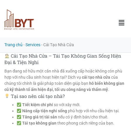
Trang chủ
-
Services
-
Cải Tạo Nhà Cửa
Cải Tạo Nhà Cửa – Tái Tạo Không Gian Sống Hiện
Đại & Tiện Nghi
Bạn đang sở hữu một căn nhà đã xuống cấp hoặc không còn phù
hợp với nhu cầu sinh hoạt hiện tại? Dịch vụ
cải tạo nhà cửa
của
chúng tôi chính là giải pháp toàn diện giúp bạn
hô biến không gian
cũ kỹ thành tổ ấm hiện đại, tối ưu công năng và thẩm mỹ
.
Tại sao nên cải tạo nhà?
Tiết kiệm chi phí
so với xây mới.
Nâng cấp tiện nghi sống
phù hợp với nhu cầu hiện tại.
Tăng giá trị tài sản
nếu có ý định bán/cho thuê.
Tái tạo không gian
theo phong cách riêng của bạn.