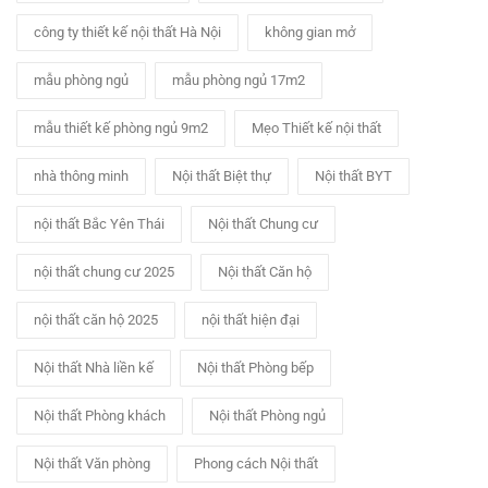
công ty thiết kế nội thất Hà Nội
không gian mở
mẫu phòng ngủ
mẫu phòng ngủ 17m2
mẫu thiết kế phòng ngủ 9m2
Mẹo Thiết kế nội thất
nhà thông minh
Nội thất Biệt thự
Nội thất BYT
nội thất Bắc Yên Thái
Nội thất Chung cư
nội thất chung cư 2025
Nội thất Căn hộ
nội thất căn hộ 2025
nội thất hiện đại
Nội thất Nhà liền kế
Nội thất Phòng bếp
Nội thất Phòng khách
Nội thất Phòng ngủ
Nội thất Văn phòng
Phong cách Nội thất