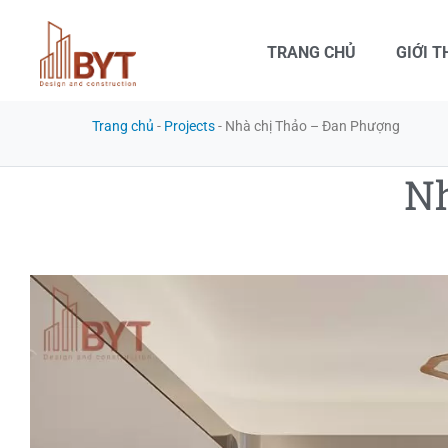
TRANG CHỦ
GIỚI T
Trang chủ
-
Projects
-
Nhà chị Thảo – Đan Phượng
Nh