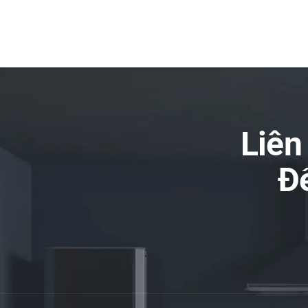
Liên
Đ