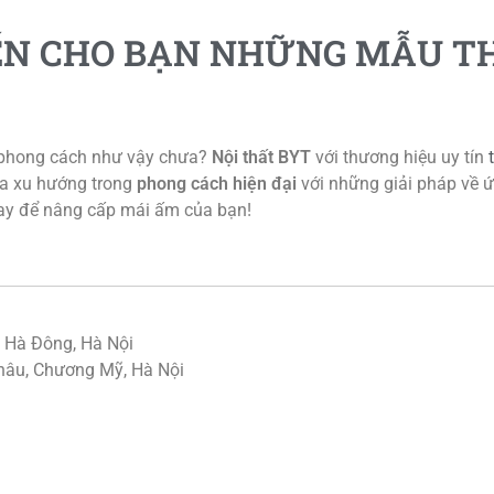
ẾN CHO BẠN NHỮNG MẪU TH
 phong cách như vậy chưa?
Nội thất BYT
với thương hiệu uy tín
 ra xu hướng trong
phong cách hiện đại
với những giải pháp về ứ
nay để nâng cấp mái ấm của bạn!
, Hà Đông, Hà Nội
Châu, Chương Mỹ, Hà Nội