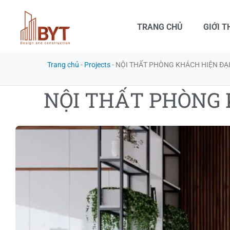
TRANG CHỦ
GIỚI T
Trang chủ
-
Projects
-
NỘI THẤT PHÒNG KHÁCH HIỆN ĐẠI
NỘI THẤT PHÒNG 