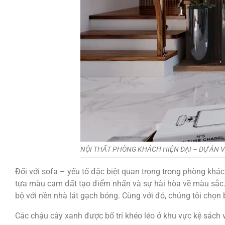
NỘI THẤT PHÒNG KHÁCH HIỆN ĐẠI – DỰ ÁN V
Đối với sofa – yếu tố đặc biệt quan trọng trong phòng khác
tựa màu cam đất tạo điểm nhấn và sự hài hòa về màu sắc.
bộ với nền nhà lát gạch bóng. Cùng với đó, chúng tôi chọn
Các chậu cây xanh được bố trí khéo léo ở khu vực kệ sách 