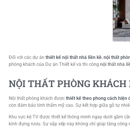
Đối với các dự án
thiết kế nội thất nhà liền kề
,
nội thất phò
phòng khách của
Dự án Thiết kế và thi công
nội thất nhà li
NỘI THẤT PHÒNG KHÁCH H
Nội thất phòng khách được
thiết kế theo phong cách hiện 
còn đảm bảo tính thẩm mỹ cao. Sự kết hợp giữa gỗ tự nhiê
Khu vực kệ TV được thiết kế thông minh ngay dưới gầm cầu
kính đựng rượu. Sự sắp xếp này không chỉ giúp tăng công n