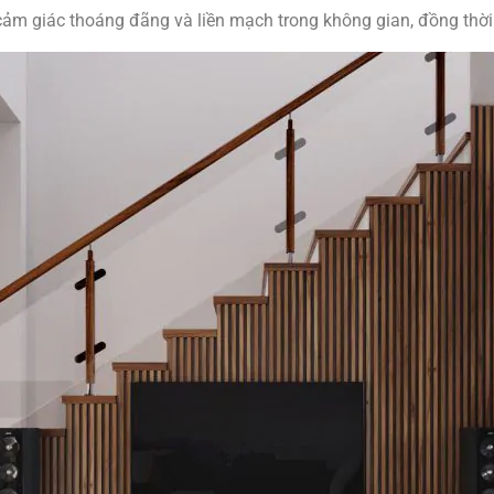
 cảm giác thoáng đãng và liền mạch trong không gian, đồng thời 