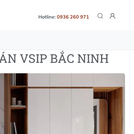
Hotline:
0936 260 971
ÁN VSIP BẮC NINH