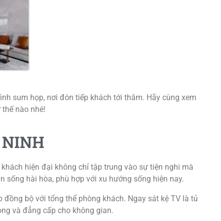
 đình sum họp, nơi đón tiếp khách tới thăm. Hãy cùng xem
 thế nào nhé!
 NINH
khách hiện đại không chỉ tập trung vào sự tiện nghi mà
 sống hài hòa, phù hợp với xu hướng sống hiện nay.
 đồng bộ với tổng thể phòng khách. Ngay sát kệ TV là tủ
rọng và đẳng cấp cho không gian.