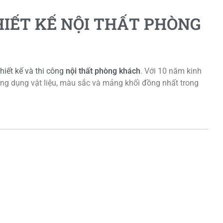
IẾT KẾ NỘI THẤT PHÒNG
thiết kế và thi công
nội thất phòng khách
. Với 10 năm kinh
ng dụng vật liệu, màu sắc và mảng khối đồng nhất trong