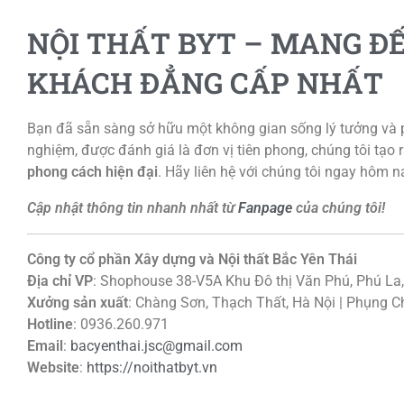
NỘI THẤT BYT – MANG Đ
KHÁCH ĐẲNG CẤP NHẤT
Bạn đã sẵn sàng sở hữu một không gian sống lý tưởng và
nghiệm, được đánh giá là đơn vị tiên phong, chúng tôi tạo
phong cách hiện đại
. Hãy liên hệ với chúng tôi ngay hôm 
Cập nhật thông tin nhanh nhất từ
Fanpage
của chúng tôi!
Công ty cổ phần Xây dựng và Nội thất Bắc Yên Thái
Địa chỉ VP
: Shophouse 38-V5A Khu Đô thị Văn Phú, Phú La
Xưởng sản xuất
: Chàng Sơn, Thạch Thất, Hà Nội | Phụng 
Hotline
: 0936.260.971
Email
:
bacyenthai.jsc@gmail.com
Website
:
https://noithatbyt.vn