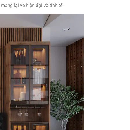
mang lại vẻ hiện đại và tinh tế.