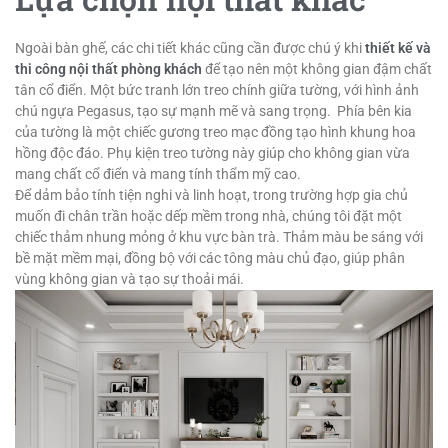
Ngoài bàn ghế, các chi tiết khác cũng cần được chú ý khi
thiết kế và
thi công nội thất phòng khách
để tạo nên một không gian đậm chất
tân cổ điển. Một bức tranh lớn treo chính giữa tường, với hình ảnh
chú ngựa Pegasus, tạo sự mạnh mẽ và sang trọng. Phía bên kia
của tường là một chiếc gương treo mạc đồng tạo hình khung hoa
hồng độc đáo. Phụ kiện treo tường này giúp cho không gian vừa
mang chất cổ điển và mang tính thẩm mỹ cao.
Để dảm bảo tính tiện nghi và linh hoạt, trong trường hợp gia chủ
muốn đi chân trần hoặc dếp mềm trong nhà, chúng tôi đặt một
chiếc thảm nhung mỏng ở khu vực bàn trà. Thảm màu be sáng với
bề mặt mềm mại, đồng bộ với các tông màu chủ đạo, giúp phân
vùng không gian và tạo sự thoải mái.