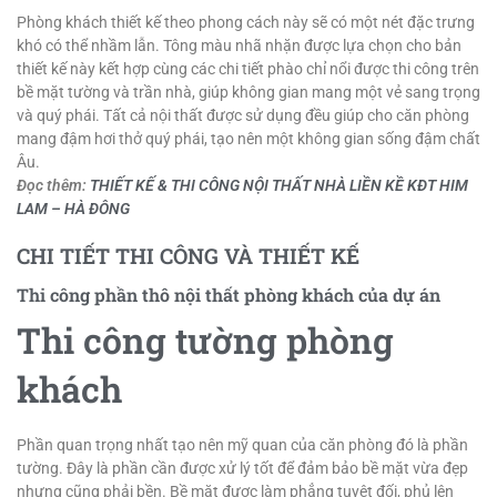
Phòng khách thiết kế theo phong cách này sẽ có một nét đặc trưng
khó có thể nhầm lẫn. Tông màu nhã nhặn được lựa chọn cho bản
thiết kế này kết hợp cùng các chi tiết phào chỉ nổi được thi công trên
bề mặt tường và trần nhà, giúp không gian mang một vẻ sang trọng
và quý phái. Tất cả nội thất được sử dụng đều giúp cho căn phòng
mang đậm hơi thở quý phái, tạo nên một không gian sống đậm chất
Âu.
Đọc thêm:
THIẾT KẾ & THI CÔNG NỘI THẤT NHÀ LIỀN KỀ KĐT HIM
LAM – HÀ ĐÔNG
CHI TIẾT THI CÔNG VÀ THIẾT KẾ
Thi công phần thô nội thất phòng khách của dự án
Thi công tường phòng
khách
Phần quan trọng nhất tạo nên mỹ quan của căn phòng đó là phần
tường. Đây là phần cần được xử lý tốt để đảm bảo bề mặt vừa đẹp
nhưng cũng phải bền. Bề mặt được làm phẳng tuyệt đối, phủ lên