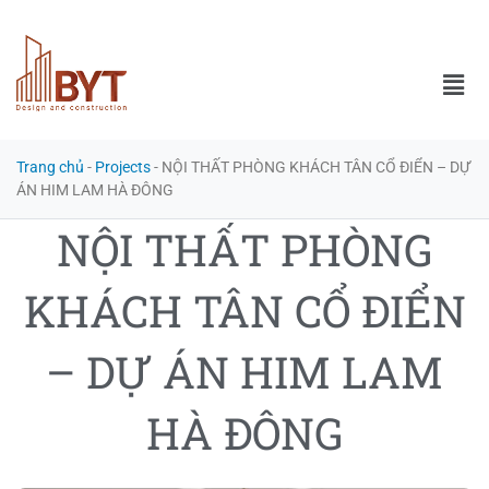
Trang chủ
-
Projects
-
NỘI THẤT PHÒNG KHÁCH TÂN CỔ ĐIỂN – DỰ
ÁN HIM LAM HÀ ĐÔNG
NỘI THẤT PHÒNG
KHÁCH TÂN CỔ ĐIỂN
– DỰ ÁN HIM LAM
HÀ ĐÔNG