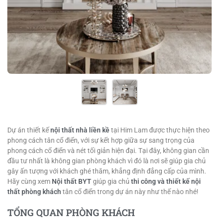
Dự án thiết kế
nội thất nhà liền kề
tại Him Lam được thực hiện theo
phong cách tân cổ điển, với sự kết hợp giữa sự sang trọng của
phong cách cổ điển và nét tối giản hiện đại. Tại đây, không gian cần
đầu tư nhất là không gian phòng khách vì đó là nơi sẽ giúp gia chủ
gây ấn tượng với khách ghé thăm, khẳng định đẳng cấp của mình.
Hãy cùng xem
Nội thất BYT
giúp gia chủ
thi công và thiết kế nội
thất phòng khách
tân cổ điển trong dự án này như thế nào nhé!
TỔNG QUAN PHÒNG KHÁCH