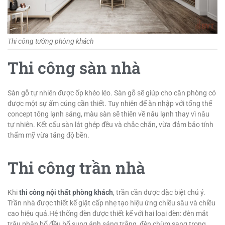
Thi công tường phòng khách
Thi công sàn nhà
Sàn gỗ tự nhiên được ốp khéo léo. Sàn gỗ sẽ giúp cho căn phòng có
được một sự ấm cúng cần thiết. Tuy nhiên để ăn nhập với tổng thể
concept tông lạnh sáng, màu sàn sẽ thiên về nâu lạnh thay vì nâu
tự nhiên. Kết cấu sàn lát ghép đều và chắc chắn, vừa đảm bảo tính
thẩm mỹ vừa tăng độ bền.
Thi công trần nhà
Khi
thi công nội thất phòng khách
, trần cần được đặc biệt chú ý.
Trần nhà được thiết kế giật cấp nhẹ tạo hiệu ứng chiều sâu và chiều
cao hiệu quả.Hệ thống đèn được thiết kế với hai loại đèn: đèn mắt
trâu phân bổ đều bổ sung ánh sáng trắng, đèn chùm sang trọng