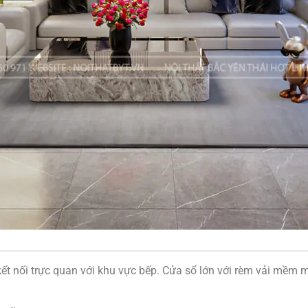
t nối trực quan với khu vực bếp. Cửa sổ lớn với rèm vải mềm mạ