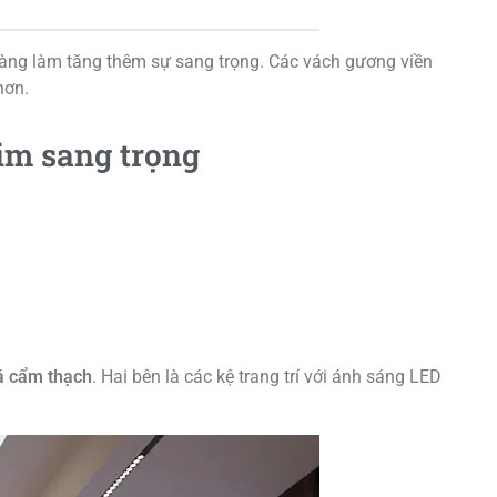
 vàng làm tăng thêm sự sang trọng. Các vách gương viền
hơn.
im sang trọng
đá cẩm thạch
. Hai bên là các kệ trang trí với ánh sáng LED