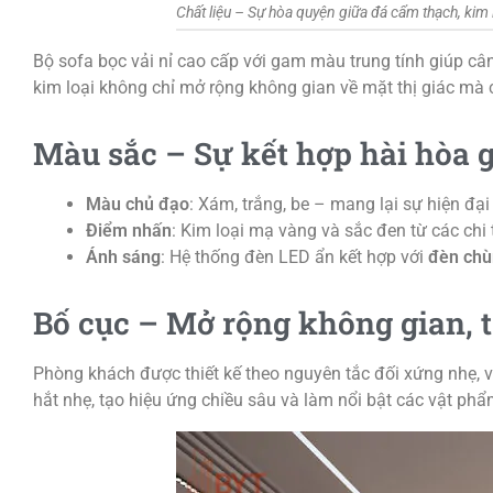
Chất liệu – Sự hòa quyện giữa đá cẩm thạch, kim 
Bộ sofa bọc vải nỉ cao cấp với gam màu trung tính giúp câ
kim loại không chỉ mở rộng không gian về mặt thị giác mà
Màu sắc – Sự kết hợp hài hòa 
Màu chủ đạo
: Xám, trắng, be – mang lại sự hiện đại 
Điểm nhấn
: Kim loại mạ vàng và sắc đen từ các chi t
Ánh sáng
: Hệ thống đèn LED ẩn kết hợp với
đèn chù
Bố cục – Mở rộng không gian, 
Phòng khách được thiết kế theo nguyên tắc đối xứng nhẹ, 
hắt nhẹ, tạo hiệu ứng chiều sâu và làm nổi bật các vật phẩ