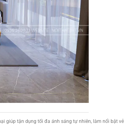
i giúp tận dụng tối đa ánh sáng tự nhiên, làm nổi bật vẻ