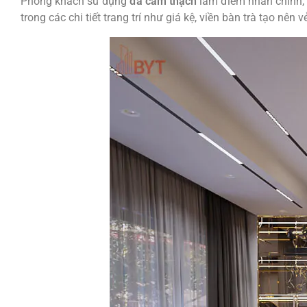
Phòng khách sử dụng
đá cẩm thạch
làm điểm nhấn chính, 
trong các chi tiết trang trí như giá kệ, viền bàn trà tạo nên 