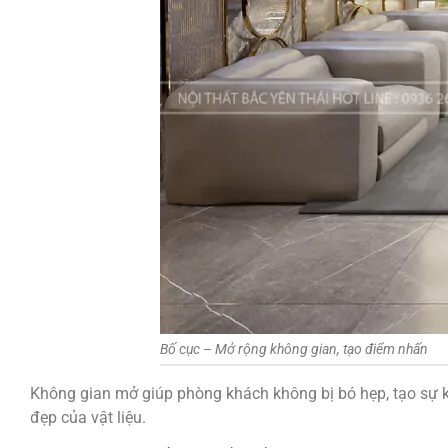
Bố cục – Mở rộng không gian, tạo điểm nhấn
Không gian mở giúp phòng khách không bị bó hẹp, tạo sự kế
đẹp của vật liệu.