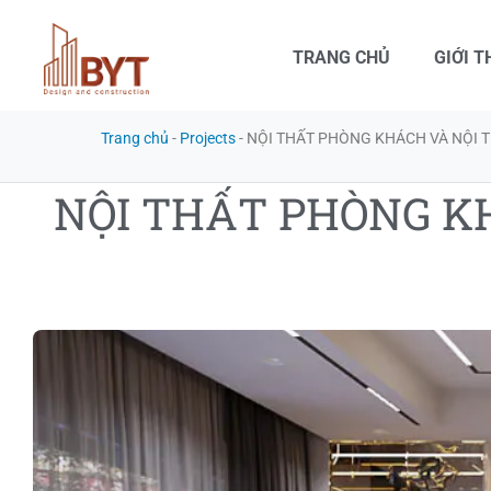
TRANG CHỦ
GIỚI T
Trang chủ
-
Projects
-
NỘI THẤT PHÒNG KHÁCH VÀ NỘI 
NỘI THẤT PHÒNG K