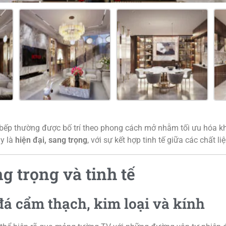
bếp thường được bố trí theo phong cách mở nhằm tối ưu hóa khô
ày là
hiện đại, sang trọng
, với sự kết hợp tinh tế giữa các chất 
g trọng và tinh tế
đá cẩm thạch, kim loại và kính