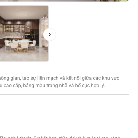
ng gian, tạo sự liền mạch và kết nối giữa các khu vực
liệu cao cấp, bảng màu trang nhã và bố cục hợp lý.