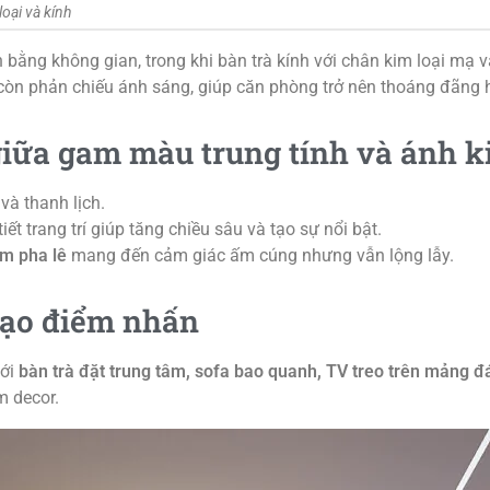
loại và kính
n bằng không gian, trong khi bàn trà kính với chân kim loại mạ
 còn phản chiếu ánh sáng, giúp căn phòng trở nên thoáng đãng 
giữa gam màu trung tính và ánh k
và thanh lịch.
iết trang trí giúp tăng chiều sâu và tạo sự nổi bật.
m pha lê
mang đến cảm giác ấm cúng nhưng vẫn lộng lẫy.
tạo điểm nhấn
với
bàn trà đặt trung tâm, sofa bao quanh, TV treo trên mảng 
m decor.