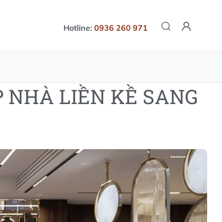
Hotline:
0936 260 971
 NHÀ LIỀN KỀ SANG