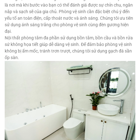
là nơi mà khi bước vào bạn có thể đánh giá được sự chỉn chu, ngăn
nắp và sạch sẽ của gia chủ. Phòng vệ sinh cần đặc biệt chú ý đến
yếu tố an toàn điện, cấp thoát nước và ánh sáng. Chúng tôi ưu tiên
sử dụng ánh sáng trắng cho phòng vệ sinh cùng đèn gương hiện
đại.
Nội thất phòng tắm đa phần sử dụng bồn tắm, bồn cầu và bồn rửa
sứ không họa tiết giúp dễ dàng vệ sinh. Để đảm bảo phòng vệ sinh
không bị ẩm mốc, tránh trơn trượt, chúng tôi sử dụng gạch đá sần
ốp sàn.