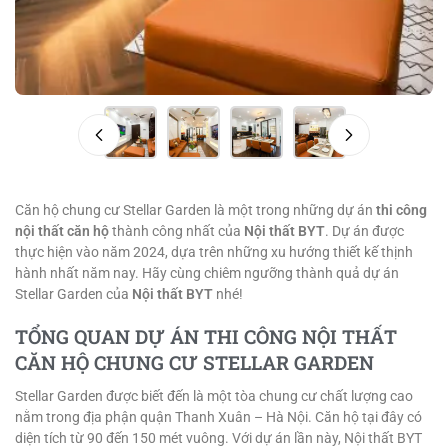
Căn hộ chung cư Stellar Garden là một trong những dự án
thi công
nội thất căn hộ
thành công nhất của
Nội thất BYT
. Dự án được
thực hiện vào năm 2024, dựa trên những xu hướng thiết kế thịnh
hành nhất năm nay. Hãy cùng chiêm ngưỡng thành quả dự án
Stellar Garden của
Nội thất BYT
nhé!
TỔNG QUAN DỰ ÁN THI CÔNG NỘI THẤT
CĂN HỘ CHUNG CƯ STELLAR GARDEN
Stellar Garden được biết đến là một tòa chung cư chất lượng cao
nằm trong địa phận quận Thanh Xuân – Hà Nội. Căn hộ tại đây có
diện tích từ 90 đến 150 mét vuông. Với dự án lần này, Nội thất BYT