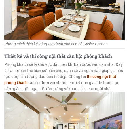
Phong cách thiết kế sáng tạo dành cho căn hộ Stellar Garden
Thiết kế và thi công nội thất căn hộ: phòng khách
Phòng khách sẽ là khu vực đầu tiên khi bạn bước vào căn nhà. Đây
sẽ là nơi cần thể hiện sự chỉn chu, sạch sẽ và ngăn nắp giúp gia chủ
tạo được ấn tượng đầu tiên tốt đẹp. Chúng tôi
thi công nội thất
phong khách
tân cổ điển
với những chi tiết đơn giản để tránh tạo
cảm giác ngột ngạt, rối rắm, tăng vẻ thanh lịch cho ngôi nhà.