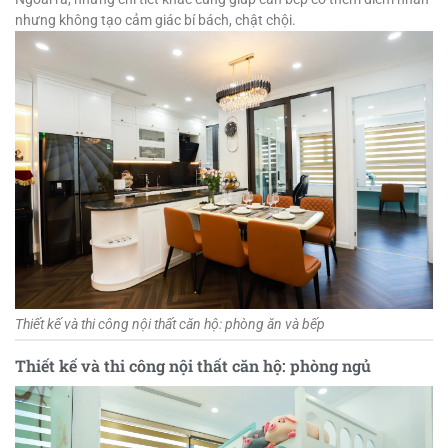
nhưng không tạo cảm giác bí bách, chật chội.
Thiết kế và thi công nội thất căn hộ: phòng ăn và bếp
Thiết kế và thi công nội thất căn hộ: phòng ngủ