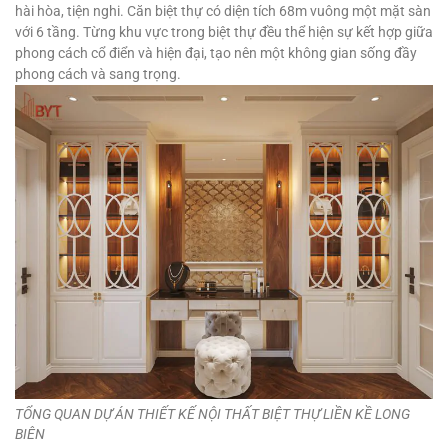
hài hòa, tiện nghi. Căn biệt thự có diện tích 68m vuông một mặt sàn
với 6 tầng. Từng khu vực trong biệt thự đều thể hiện sự kết hợp giữa
phong cách cổ điển và hiện đại, tạo nên một không gian sống đầy
phong cách và sang trọng.
TỔNG QUAN DỰ ÁN THIẾT KẾ NỘI THẤT BIỆT THỰ LIỀN KỀ LONG
BIÊN