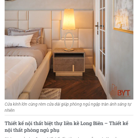
Cửa kính lớn cùng rèm cửa dài giúp phòng ngủ ngập tràn ánh sáng tự
nhiên
Thiết kế nội thất biệt thự liền kề Long Biên – Thiết kế
nội thất phòng ngủ phụ