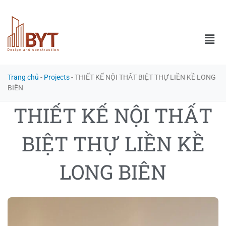
Trang chủ
-
Projects
-
THIẾT KẾ NỘI THẤT BIỆT THỰ LIỀN KỀ LONG
BIÊN
THIẾT KẾ NỘI THẤT
BIỆT THỰ LIỀN KỀ
LONG BIÊN