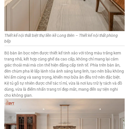
Thiết kế nội thất biệt thự liền kề Long Biên – Thiết kế nội thất phòng
bếp
Bộ bàn ăn bọc nệm được thiết kế tinh xảo với tông màu trắng kem
trang nhã, kết hợp cùng ghế da cao cấp, không chỉ mang lại cảm
giác thoải mái mà còn thể hiện đẳng cấp tinh tế. Phía trên bàn ăn,
đèn chùm pha lê lấp lánh tỏa ánh sáng lung linh, tạo nên bầu không
khí ấm cúng và sang trọng, khiến mọi bữa ăn đều trở nên đặc biệt.
Kệ tủ gỗ tự nhiên được chế tác tỉ mỉ, vừa là nơi lưu trữ ly tách và đồ
dùng, vừa là điểm nhấn trang trí đẹp mắt, mang đến sự tiện nghi
cho không gian.