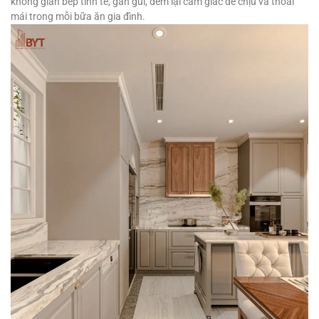
không gian bếp tinh tế, gần gũi, đem lại cảm giác dễ chịu và thoải
mái trong mỗi bữa ăn gia đình.