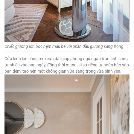
Chiếc giường lớn bọc nệm màu be với phần đầu giường sang trọng
Cửa kính lớn cùng rèm cửa dài giúp phòng ngủ ngập tràn ánh sáng
tự nhiên vào ban ngày, đồng thời mang lại sự riêng tư hoàn hảo vào
ban đêm, tạo nên một không gian vừa sang trọng vừa bình yên.