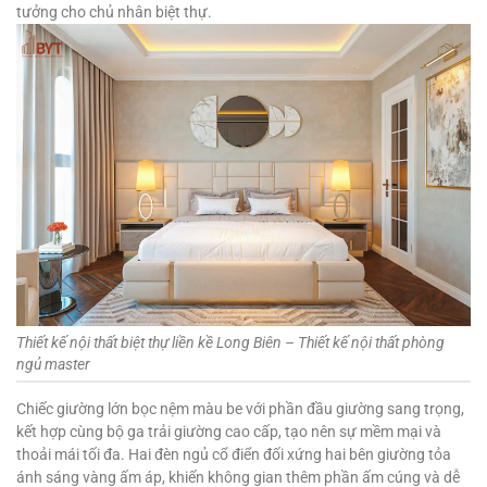
tưởng cho chủ nhân biệt thự.
Thiết kế nội thất biệt thự liền kề Long Biên – Thiết kế nội thất phòng
ngủ master
Chiếc giường lớn bọc nệm màu be với phần đầu giường sang trọng,
kết hợp cùng bộ ga trải giường cao cấp, tạo nên sự mềm mại và
thoải mái tối đa. Hai đèn ngủ cổ điển đối xứng hai bên giường tỏa
ánh sáng vàng ấm áp, khiến không gian thêm phần ấm cúng và dễ