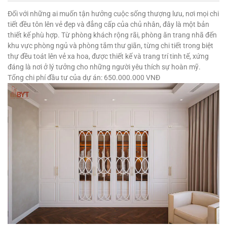
Đối với những ai muốn tận hưởng cuộc sống thượng lưu, nơi mọi chi
tiết đều tôn lên vẻ đẹp và đẳng cấp của chủ nhân, đây là một bản
thiết kế phù hợp. Từ phòng khách rộng rãi, phòng ăn trang nhã đến
khu vực phòng ngủ và phòng tắm thư giãn, từng chi tiết trong biệt
thự đều toát lên vẻ xa hoa, được thiết kế và trang trí tinh tế, xứng
đáng là nơi ở lý tưởng cho những người yêu thích sự hoàn mỹ.
Tổng chi phí đầu tư của dự án: 650.000.000 VNĐ