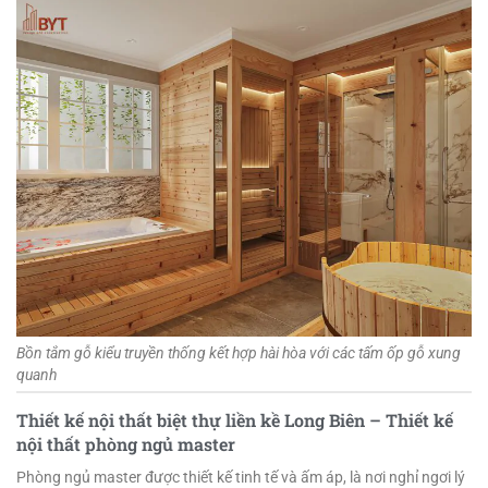
Bồn tắm gỗ kiểu truyền thống kết hợp hài hòa với các tấm ốp gỗ xung
quanh
Thiết kế nội thất biệt thự liền kề Long Biên –
Thiết kế
nội thất phòng ngủ master
Phòng ngủ master được thiết kế tinh tế và ấm áp, là nơi nghỉ ngơi lý