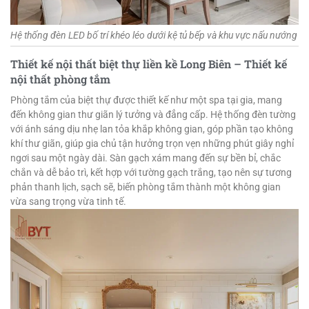
Hệ thống đèn LED bố trí khéo léo dưới kệ tủ bếp và khu vực nấu nướng
Thiết kế nội thất biệt thự liền kề Long Biên – Thiết kế
nội thất phòng tắm
Phòng tắm của biệt thự được thiết kế như một spa tại gia, mang
đến không gian thư giãn lý tưởng và đẳng cấp. Hệ thống đèn tường
với ánh sáng dịu nhẹ lan tỏa khắp không gian, góp phần tạo không
khí thư giãn, giúp gia chủ tận hưởng trọn vẹn những phút giây nghỉ
ngơi sau một ngày dài. Sàn gạch xám mang đến sự bền bỉ, chắc
chắn và dễ bảo trì, kết hợp với tường gạch trắng, tạo nên sự tương
phản thanh lịch, sạch sẽ, biến phòng tắm thành một không gian
vừa sang trọng vừa tinh tế.