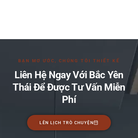
BẠN MƠ ƯỚC, CHÚNG TÔI THIẾT KẾ
Liên Hệ Ngay Với Bắc Yên
Thái Để Được Tư Vấn Miễn
Phí
LÊN LỊCH TRÒ CHUYỆN