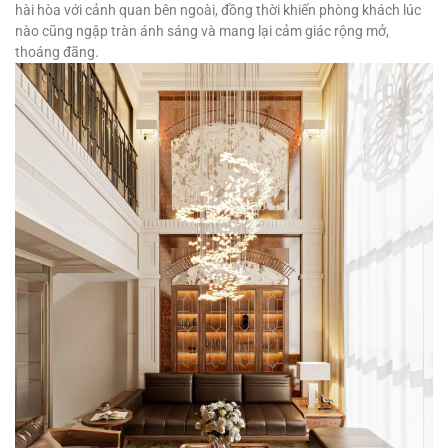
hài hòa với cảnh quan bên ngoài, đồng thời khiến phòng khách lúc
nào cũng ngập tràn ánh sáng và mang lại cảm giác rộng mở,
thoáng đãng.