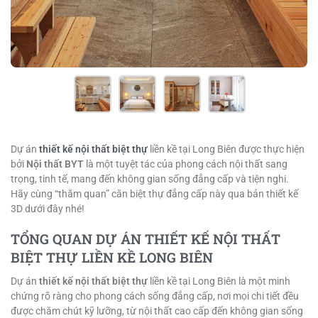
Dự án
thiết kế nội thất biệt thự
liền kề tại Long Biên được thực hiện
bởi
Nội thất BYT
là một tuyệt tác của phong cách nội thất sang
trọng, tinh tế, mang đến không gian sống đẳng cấp và tiện nghi.
Hãy cùng “thăm quan” căn biệt thự đẳng cấp này qua bản thiết kế
3D dưới đây nhé!
TỔNG QUAN DỰ ÁN THIẾT KẾ NỘI THẤT
BIỆT THỰ LIỀN KỀ LONG BIÊN
Dự án
thiết kế nội thất biệt thự
liền kề tại Long Biên là một minh
chứng rõ ràng cho phong cách sống đẳng cấp, nơi mọi chi tiết đều
được chăm chút kỹ lưỡng, từ nội thất cao cấp đến không gian sống