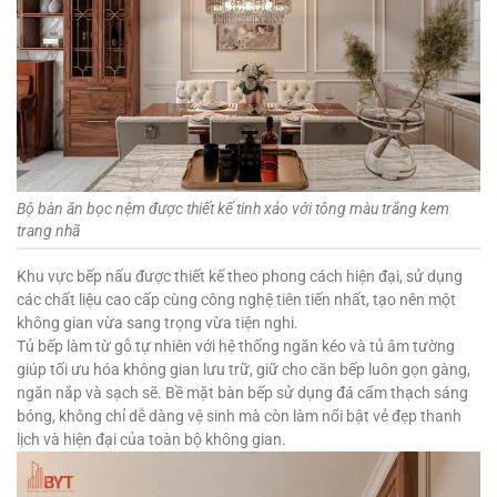
Bộ bàn ăn bọc nệm được thiết kế tinh xảo với tông màu trắng kem
trang nhã
Khu vực bếp nấu được thiết kế theo phong cách hiện đại, sử dụng
các chất liệu cao cấp cùng công nghệ tiên tiến nhất, tạo nên một
không gian vừa sang trọng vừa tiện nghi.
Tủ bếp làm từ gỗ tự nhiên với hệ thống ngăn kéo và tủ âm tường
giúp tối ưu hóa không gian lưu trữ, giữ cho căn bếp luôn gọn gàng,
ngăn nắp và sạch sẽ. Bề mặt bàn bếp sử dụng đá cẩm thạch sáng
bóng, không chỉ dễ dàng vệ sinh mà còn làm nổi bật vẻ đẹp thanh
lịch và hiện đại của toàn bộ không gian.