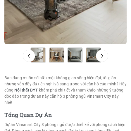
Bạn đang muốn sở hữu một không gian sống hiện đại, tối giản
nhưng vẫn đầy đủ tiện nghi và sang trọng với căn hộ của mình? Hãy
cùng
Nội thất BYT
khám phá chi tiết và tham khảo những ý tưởng
độc đáo trong dự án này căn hộ 3 phòng ngủ Vinsmart City này
nhé!
Tổng Quan Dự Án
Dự án Vinsmart City 3 phòng ngủ được thiết kế với phong cách hiện
đại. Phong cách này là phong cách được lựa chọn hàng đầu bởi