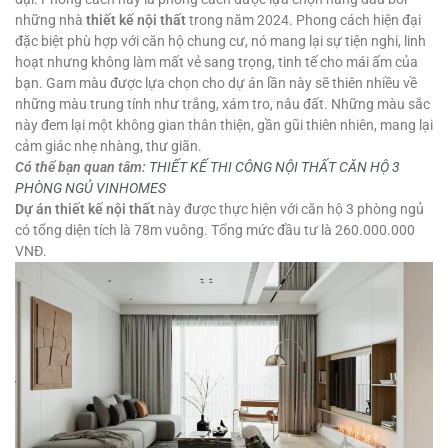
những nhà
thiết kế nội thất
trong năm 2024. Phong cách hiện đại
đặc biệt phù hợp với căn hộ chung cư, nó mang lại sự tiện nghi, linh
hoạt nhưng không làm mất vẻ sang trọng, tinh tế cho mái ấm của
bạn. Gam màu được lựa chọn cho dự án lần này sẽ thiên nhiều về
những màu trung tính như trắng, xám tro, nâu đất. Những màu sắc
này đem lại một không gian thân thiện, gần gũi thiên nhiên, mang lại
cảm giác nhẹ nhàng, thư giãn.
Có thể bạn quan tâm:
THIẾT KẾ THI CÔNG NỘI THẤT CĂN HỘ 3
PHÒNG NGỦ VINHOMES
Dự án thiết kế nội thất
này được thực hiện với căn hộ 3 phòng ngủ
có tổng diện tích là 78m vuông. Tổng mức đầu tư là 260.000.000
VNĐ.