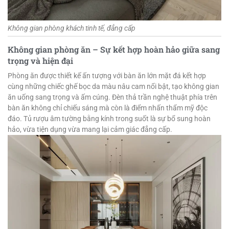
Không gian phòng khách tinh tế, đẳng cấp
Không gian phòng ăn – Sự kết hợp hoàn hảo giữa sang
trọng và hiện đại
Phòng ăn được thiết kế ấn tượng với bàn ăn lớn mặt đá kết hợp
cùng những chiếc ghế bọc da màu nâu cam nổi bật, tạo không gian
ăn uống sang trọng và ấm cúng. Đèn thả trần nghệ thuật phía trên
bàn ăn không chỉ chiếu sáng mà còn là điểm nhấn thẩm mỹ độc
đáo. Tủ rượu âm tường bằng kính trong suốt là sự bổ sung hoàn
hảo, vừa tiện dụng vừa mang lại cảm giác đẳng cấp.