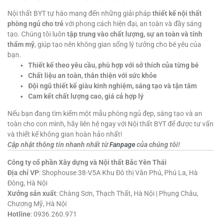
Nội thất BYT tự hào mang đến những giải pháp
thiết kế nội thất
phòng ngủ cho trẻ
với phong cách hiện đại, an toàn và đầy sáng
tạo. Chúng tôi luôn
tập trung vào chất lượng, sự an toàn và tính
thẩm mỹ
, giúp tạo nên không gian sống lý tưởng cho bé yêu của
bạn.
Thiết kế theo yêu cầu, phù hợp với sở thích của từng bé
Chất liệu an toàn, thân thiện với sức khỏe
Đội ngũ thiết kế giàu kinh nghiệm, sáng tạo và tận tâm
Cam kết chất lượng cao, giá cả hợp lý
Nếu bạn đang tìm kiếm một mẫu phòng ngủ đẹp, sáng tạo và an
toàn cho con mình, hãy liên hệ ngay với Nội thất BYT để được tư vấn
và thiết kế không gian hoàn hảo nhất!
Cập nhật thông tin nhanh nhất từ
Fanpage
của chúng tôi!
Công ty cổ phần Xây dựng và Nội thất Bắc Yên Thái
Địa chỉ VP
: Shophouse 38-V5A Khu Đô thị Văn Phú, Phú La, Hà
Đông, Hà Nội
Xưởng sản xuất
: Chàng Sơn, Thạch Thất, Hà Nội | Phụng Châu,
Chương Mỹ, Hà Nội
Hotline
: 0936.260.971