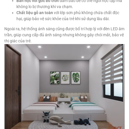
Bàn học với góc bo tròn
đảm bảo bé có thể ngồi học tập mà
không lo bị thương khi va chạm.
Chất liệu gỗ an toàn
với lớp sơn phủ không chứa chất độc
hại, giúp bảo vệ sức khỏe của trẻ khi sử dụng lâu dài.
Ngoài ra, hệ thống ánh sáng cũng được bố trí hợp lý với đèn LED âm
trần, giúp cung cấp đủ ánh sáng nhưng không gây chói mắt, bảo vệ
thị giác của trẻ.