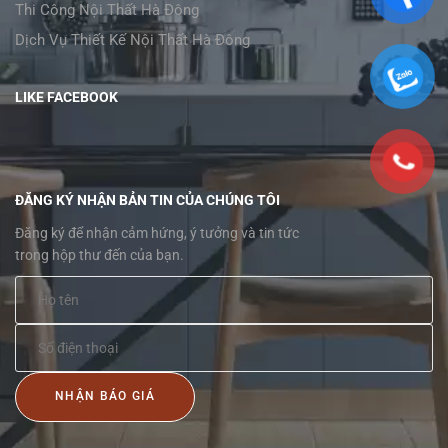
Thi Công Nội Thất Hà Đông
Dịch Vụ Thiết Kế Nội Thất Hà Đông
LIKE FACEBOOK
ĐĂNG KÝ NHẬN BẢN TIN CỦA CHÚNG TÔI
Đăng ký để nhận cảm hứng, ý tưởng và tin tức
trong hộp thư đến của bạn.
NHẬN BÁO GIÁ