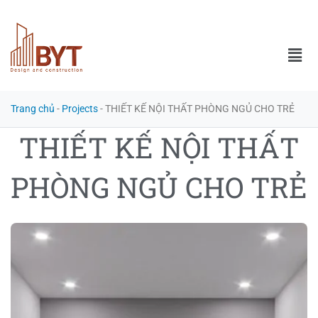
Trang chủ
-
Projects
-
THIẾT KẾ NỘI THẤT PHÒNG NGỦ CHO TRẺ
THIẾT KẾ NỘI THẤT
PHÒNG NGỦ CHO TRẺ