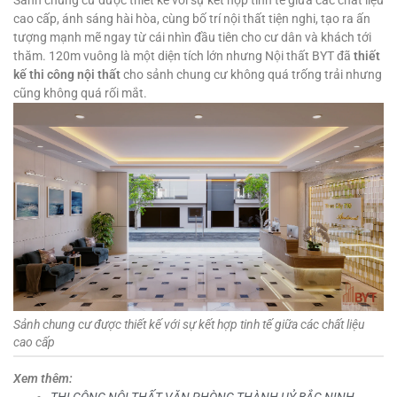
cao cấp, ánh sáng hài hòa, cùng bố trí nội thất tiện nghi, tạo ra ấn
tượng mạnh mẽ ngay từ cái nhìn đầu tiên cho cư dân và khách tới
thăm. 120m vuông là một diện tích lớn nhưng Nội thất BYT đã
thiết
kế thi công nội thất
cho sảnh chung cư không quá trống trải nhưng
cũng không quá rối mắt.
Sảnh chung cư được thiết kế với sự kết hợp tinh tế giữa các chất liệu
cao cấp
Xem thêm:
THI CÔNG NỘI THẤT VĂN PHÒNG THÀNH UỶ BẮC NINH