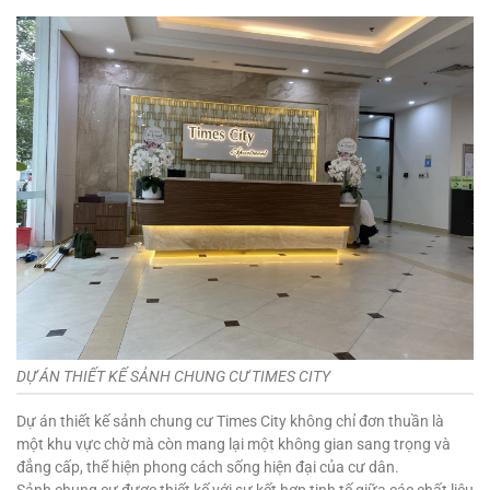
DỰ ÁN THIẾT KẾ SẢNH CHUNG CƯ TIMES CITY
Dự án thiết kế sảnh chung cư Times City không chỉ đơn thuần là
một khu vực chờ mà còn mang lại một không gian sang trọng và
đẳng cấp, thể hiện phong cách sống hiện đại của cư dân.
Sảnh chung cư được thiết kế với sự kết hợp tinh tế giữa các chất liệu