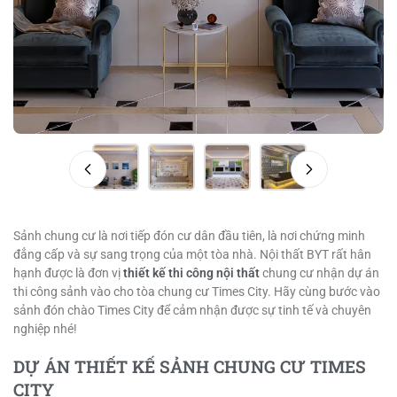
Sảnh chung cư là nơi tiếp đón cư dân đầu tiên, là nơi chứng minh
đẳng cấp và sự sang trọng của một tòa nhà. Nội thất BYT rất hân
hạnh được là đơn vị
thiết kế thi công nội thất
chung cư nhận dự án
thi công sảnh vào cho tòa chung cư Times City. Hãy cùng bước vào
sảnh đón chào Times City để cảm nhận được sự tinh tế và chuyên
nghiệp nhé!
DỰ ÁN THIẾT KẾ SẢNH CHUNG CƯ TIMES
CITY