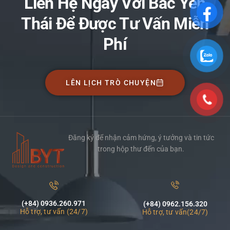
Liên Hệ Ngay Với Bắc Yên
Thái Để Được Tư Vấn Miễn
Phí
LÊN LỊCH TRÒ CHUYỆN
Đăng ký để nhận cảm hứng, ý tưởng và tin tức
trong hộp thư đến của bạn.
(+84) 0936.260.971
(+84) 0962.156.320
Hỗ trợ, tư vấn (24/7)
Hỗ trợ, tư vấn(24/7)