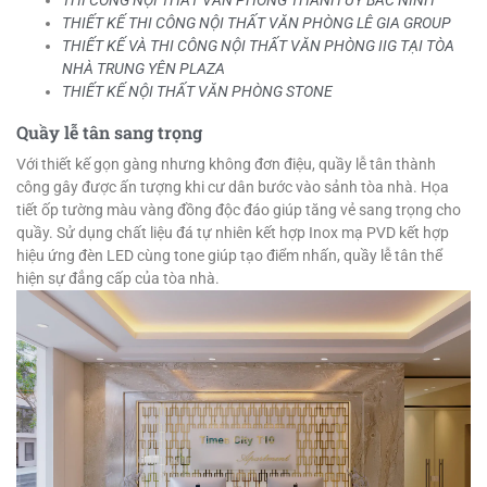
THIẾT KẾ THI CÔNG NỘI THẤT VĂN PHÒNG LÊ GIA GROUP
THIẾT KẾ VÀ THI CÔNG NỘI THẤT VĂN PHÒNG IIG TẠI TÒA
NHÀ TRUNG YÊN PLAZA
THIẾT KẾ NỘI THẤT VĂN PHÒNG STONE
Quầy lễ tân sang trọng
Với thiết kế gọn gàng nhưng không đơn điệu, quầy lễ tân thành
công gây được ấn tượng khi cư dân bước vào sảnh tòa nhà. Họa
tiết ốp tường màu vàng đồng độc đáo giúp tăng vẻ sang trọng cho
quầy. Sử dụng chất liệu đá tự nhiên kết hợp Inox mạ PVD kết hợp
hiệu ứng đèn LED cùng tone giúp tạo điểm nhấn, quầy lễ tân thể
hiện sự đẳng cấp của tòa nhà.