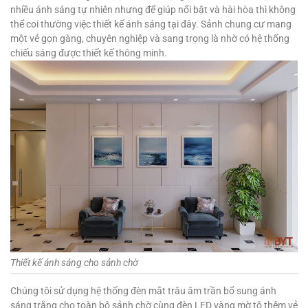
nhiều ánh sáng tự nhiên nhưng để giúp nổi bật và hài hòa thì không
thể coi thường việc thiết kế ánh sáng tại đây. Sảnh chung cư mang
một vẻ gọn gàng, chuyên nghiệp và sang trọng là nhờ có hệ thống
chiếu sáng được thiết kế thông minh.
Thiết kế ánh sáng cho sảnh chờ
Chúng tôi sử dụng hệ thống đèn mắt trâu âm trần bổ sung ánh
sáng trắng cho toàn bộ sảnh chờ cùng đèn LED vàng mờ tô thêm vẻ