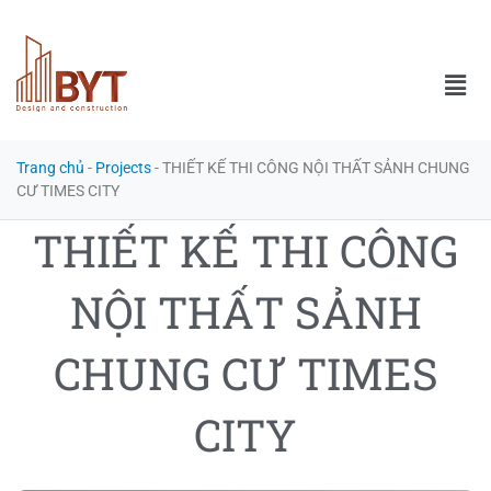
Trang chủ
-
Projects
-
THIẾT KẾ THI CÔNG NỘI THẤT SẢNH CHUNG
CƯ TIMES CITY
THIẾT KẾ THI CÔNG
NỘI THẤT SẢNH
CHUNG CƯ TIMES
CITY