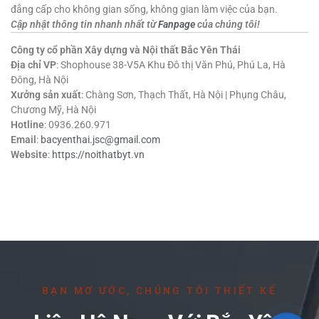
đẳng cấp cho không gian sống, không gian làm việc của bạn.
Cập nhật thông tin nhanh nhất từ
Fanpage
của chúng tôi!
Công ty cổ phần Xây dựng và Nội thất Bắc Yên Thái
Địa chỉ VP
: Shophouse 38-V5A Khu Đô thị Văn Phú, Phú La, Hà
Đông, Hà Nội
Xưởng sản xuất
: Chàng Sơn, Thạch Thất, Hà Nội | Phụng Châu,
Chương Mỹ, Hà Nội
Hotline
: 0936.260.971
Email
:
bacyenthai.jsc@gmail.com
Website
:
https://noithatbyt.vn
BẠN MƠ ƯỚC, CHÚNG TÔI THIẾT KẾ