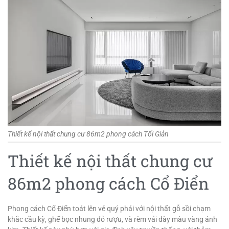
Thiết kế nội thất chung cư 86m2 phong cách Tối Giản
Thiết kế nội thất chung cư
86m2 phong cách Cổ Điển
Phong cách Cổ Điển toát lên vẻ quý phái với nội thất gỗ sồi chạm
khắc cầu kỳ, ghế bọc nhung đỏ rượu, và rèm vải dày màu vàng ánh