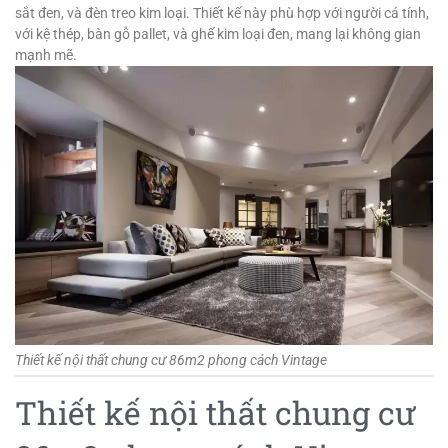
sắt đen, và đèn treo kim loại. Thiết kế này phù hợp với người cá tính,
với kệ thép, bàn gỗ pallet, và ghế kim loại đen, mang lại không gian
mạnh mẽ.
Thiết kế nội thất chung cư 86m2 phong cách Vintage
Thiết kế nội thất chung cư