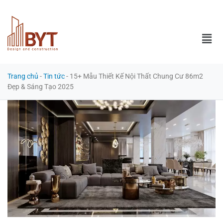
Trang chủ
-
Tin tức
-
15+ Mẫu Thiết Kế Nội Thất Chung Cư 86m2
Đẹp & Sáng Tạo 2025