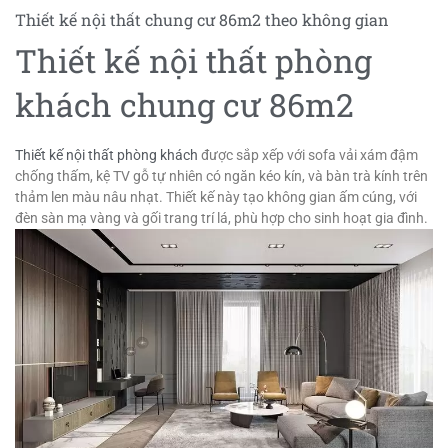
Thiết kế nội thất chung cư 86m2 theo không gian
Thiết kế nội thất phòng
khách chung cư 86m2
Thiết kế nội thất phòng khách
được sắp xếp với sofa vải xám đậm
chống thấm, kệ TV gỗ tự nhiên có ngăn kéo kín, và bàn trà kính trên
thảm len màu nâu nhạt. Thiết kế này tạo không gian ấm cúng, với
đèn sàn mạ vàng và gối trang trí lá, phù hợp cho sinh hoạt gia đình.