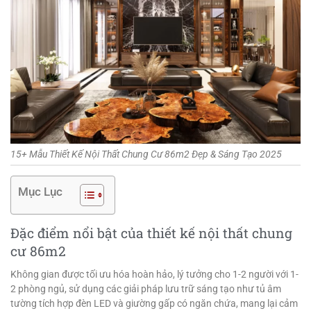
15+ Mẫu Thiết Kế Nội Thất Chung Cư 86m2 Đẹp & Sáng Tạo 2025
Mục Lục
Đặc điểm nổi bật của thiết kế nội thất chung
cư 86m2
Không gian được tối ưu hóa hoàn hảo, lý tưởng cho 1-2 người với 1-
2 phòng ngủ, sử dụng các giải pháp lưu trữ sáng tạo như tủ âm
tường tích hợp đèn LED và giường gấp có ngăn chứa, mang lại cảm