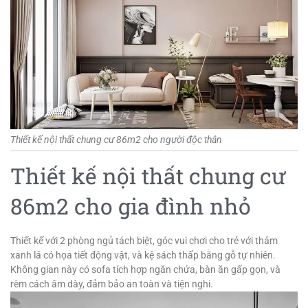
Thiết kế nội thất chung cư 86m2 cho người độc thân
Thiết kế nội thất chung cư
86m2 cho gia đình nhỏ
Thiết kế với 2 phòng ngủ tách biệt, góc vui chơi cho trẻ với thảm
xanh lá có họa tiết động vật, và kệ sách thấp bằng gỗ tự nhiên.
Không gian này có sofa tích hợp ngăn chứa, bàn ăn gấp gọn, và
rèm cách âm dày, đảm bảo an toàn và tiện nghi.