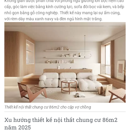
Không gian được phân chia với phòng ngủ giường lớn bọc nệm cao
cấp, góc làm việc bằng kính cường lực, sofa đôi bọc vải kem, và bếp
nhỏ gọn bằng gỗ công nghiệp. Thiết kế này mang lại sự ấm cúng,
với rèm dày màu xanh navy và đèn ngủ hình mặt trăng.
Thiết kế nội thất chung cư 86m2 cho cặp vợ chồng
Xu hướng thiết kế nội thất chung cư 86m2
năm 2025