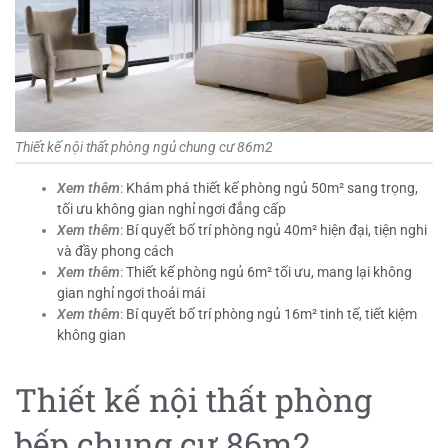
Thiết kế nội thất phòng ngủ chung cư 86m2
Xem thêm
:
Khám phá thiết kế phòng ngủ 50m² sang trọng,
tối ưu không gian nghỉ ngơi đẳng cấp
Xem thêm
:
Bí quyết bố trí phòng ngủ 40m² hiện đại, tiện nghi
và đầy phong cách
Xem thêm
:
Thiết kế phòng ngủ 6m² tối ưu, mang lại không
gian nghỉ ngơi thoải mái
Xem thêm
:
Bí quyết bố trí phòng ngủ 16m² tinh tế, tiết kiệm
không gian
Thiết kế nội thất phòng
bếp chung cư 86m2