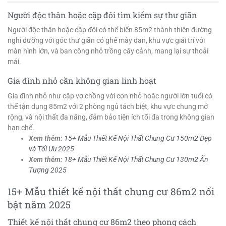
Người độc thân hoặc cặp đôi tìm kiếm sự thư giãn
Người độc thân hoặc cặp đôi có thể biến 85m2 thành thiên đường
nghỉ dưỡng với góc thư giãn có ghế mây đan, khu vực giải trí với
màn hình lớn, và ban công nhỏ trồng cây cảnh, mang lại sự thoải
mái.
Gia đình nhỏ cần không gian linh hoạt
Gia đình nhỏ như cặp vợ chồng với con nhỏ hoặc người lớn tuổi có
thể tận dụng 85m2 với 2 phòng ngủ tách biệt, khu vực chung mở
rộng, và nội thất đa năng, đảm bảo tiện ích tối đa trong không gian
hạn chế.
Xem thêm:
15+ Mẫu Thiết Kế Nội Thất Chung Cư 150m2 Đẹp
và Tối Ưu 2025
Xem thêm:
18+ Mẫu Thiết Kế Nội Thất Chung Cư 130m2 Ấn
Tượng 2025
15+ Mẫu thiết kế nội thất chung cư 86m2 nổi
bật năm 2025
Thiết kế nội thất chung cư 86m2 theo phong cách