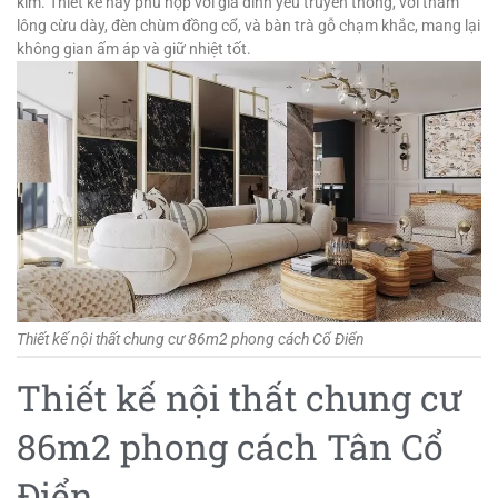
kim. Thiết kế này phù hợp với gia đình yêu truyền thống, với thảm
lông cừu dày, đèn chùm đồng cổ, và bàn trà gỗ chạm khắc, mang lại
không gian ấm áp và giữ nhiệt tốt.
Thiết kế nội thất chung cư 86m2 phong cách Cổ Điển
Thiết kế nội thất chung cư
86m2 phong cách Tân Cổ
Điển