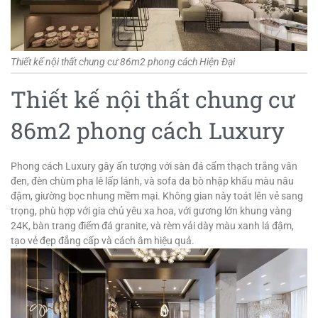
Thiết kế nội thất chung cư 86m2 phong cách Hiện Đại
Thiết kế nội thất chung cư
86m2 phong cách Luxury
Phong cách Luxury gây ấn tượng với sàn đá cẩm thạch trắng vân
đen, đèn chùm pha lê lấp lánh, và sofa da bò nhập khẩu màu nâu
đậm, giường bọc nhung mềm mại. Không gian này toát lên vẻ sang
trọng, phù hợp với gia chủ yêu xa hoa, với gương lớn khung vàng
24K, bàn trang điểm đá granite, và rèm vải dày màu xanh lá đậm,
tạo vẻ đẹp đẳng cấp và cách âm hiệu quả.