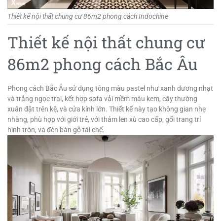
Thiết kế nội thất chung cư 86m2 phong cách Indochine
Thiết kế nội thất chung cư
86m2 phong cách Bắc Âu
Phong cách Bắc Âu sử dụng tông màu pastel như xanh dương nhạt
và trắng ngọc trai, kết hợp sofa vải mềm màu kem, cây thường
xuân đặt trên kệ, và cửa kính lớn. Thiết kế này tạo không gian nhẹ
nhàng, phù hợp với giới trẻ, với thảm len xù cao cấp, gối trang trí
hình tròn, và đèn bàn gỗ tái chế.