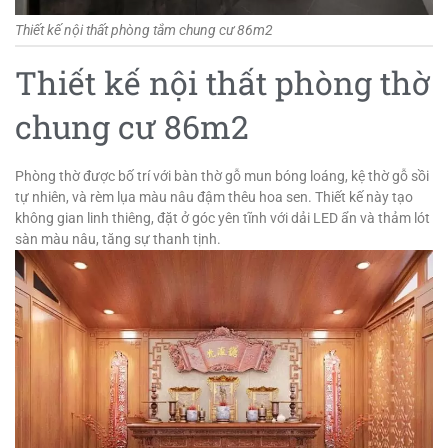
Thiết kế nội thất phòng tắm chung cư 86m2
Thiết kế nội thất phòng thờ
chung cư 86m2
Phòng thờ được bố trí với bàn thờ gỗ mun bóng loáng, kệ thờ gỗ sồi
tự nhiên, và rèm lụa màu nâu đậm thêu hoa sen. Thiết kế này tạo
không gian linh thiêng, đặt ở góc yên tĩnh với dải LED ẩn và thảm lót
sàn màu nâu, tăng sự thanh tịnh.