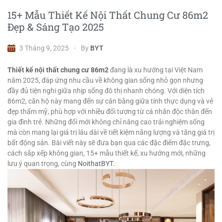
15+ Mẫu Thiết Kế Nội Thất Chung Cư 86m2
Đẹp & Sáng Tạo 2025
3 Tháng 9, 2025
By
BYT
Thiết kế nội thất chung cư 86m2
đang là xu hướng tại Việt Nam
năm 2025, đáp ứng nhu cầu về không gian sống nhỏ gọn nhưng
đầy đủ tiện nghi giữa nhịp sống đô thị nhanh chóng. Với diện tích
86m2, căn hộ này mang đến sự cân bằng giữa tính thực dụng và vẻ
đẹp thẩm mỹ, phù hợp với nhiều đối tượng từ cá nhân độc thân đến
gia đình trẻ. Những đổi mới không chỉ nâng cao trải nghiệm sống
mà còn mang lại giá trị lâu dài về tiết kiệm năng lượng và tăng giá trị
bất động sản. Bài viết này sẽ đưa bạn qua các đặc điểm đặc trưng,
cách sắp xếp không gian, 15+ mẫu thiết kế, xu hướng mới, những
lưu ý quan trọng, cùng
NoithatBYT
.