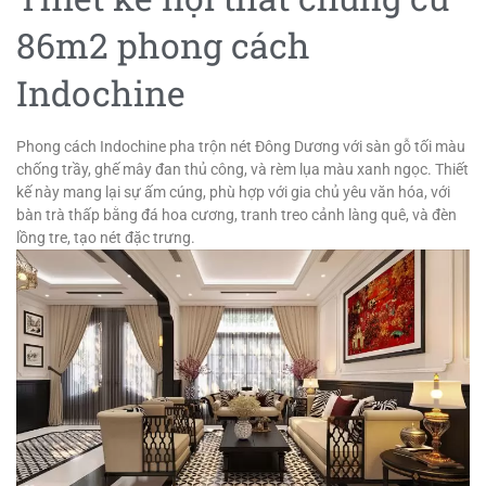
86m2 phong cách
Indochine
Phong cách Indochine pha trộn nét Đông Dương với sàn gỗ tối màu
chống trầy, ghế mây đan thủ công, và rèm lụa màu xanh ngọc. Thiết
kế này mang lại sự ấm cúng, phù hợp với gia chủ yêu văn hóa, với
bàn trà thấp bằng đá hoa cương, tranh treo cảnh làng quê, và đèn
lồng tre, tạo nét đặc trưng.