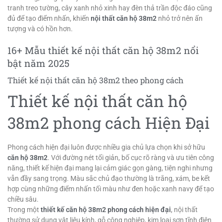
tranh treo tường, cây xanh nhỏ xinh hay đèn thả trần độc đáo cũng
đủ để tạo điểm nhấn, khiến
nội thất căn hộ 38m2
nhỏ trở nên ấn
tượng và có hồn hơn.
16+ Mẫu thiết kế nội thất căn hộ 38m2 nổi
bật năm 2025
Thiết kế nội thất căn hộ 38m2 theo phong cách
Thiết kế nội thất căn hộ
38m2 phong cách Hiện Đại
Phong cách hiện đại luôn được nhiều gia chủ lựa chọn khi sở hữu
căn hộ 38m2
. Với đường nét tối giản, bố cục rõ ràng và ưu tiên công
năng, thiết kế hiện đại mang lại cảm giác gọn gàng, tiện nghi nhưng
vẫn đầy sang trọng. Màu sắc chủ đạo thường là trắng, xám, be kết
hợp cùng những điểm nhấn tối màu như đen hoặc xanh navy để tạo
chiều sâu.
Trong một
thiết kế căn hộ 38m2 phong cách hiện đại
, nội thất
thường sử dụng vật liệu kính, gỗ công nghiệp, kim loại sơn tĩnh điện