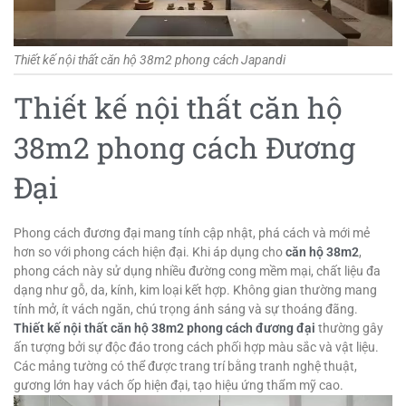
Thiết kế nội thất căn hộ 38m2 phong cách Japandi
Thiết kế nội thất căn hộ
38m2 phong cách Đương
Đại
Phong cách đương đại mang tính cập nhật, phá cách và mới mẻ
hơn so với phong cách hiện đại. Khi áp dụng cho
căn hộ 38m2
,
phong cách này sử dụng nhiều đường cong mềm mại, chất liệu đa
dạng như gỗ, da, kính, kim loại kết hợp. Không gian thường mang
tính mở, ít vách ngăn, chú trọng ánh sáng và sự thoáng đãng.
Thiết kế nội thất căn hộ 38m2 phong cách đương đại
thường gây
ấn tượng bởi sự độc đáo trong cách phối hợp màu sắc và vật liệu.
Các mảng tường có thể được trang trí bằng tranh nghệ thuật,
gương lớn hay vách ốp hiện đại, tạo hiệu ứng thẩm mỹ cao.