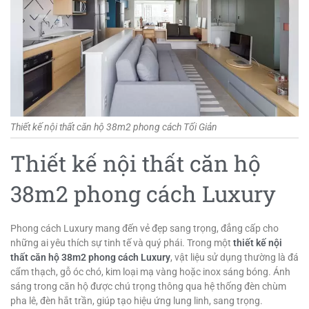
Thiết kế nội thất căn hộ 38m2 phong cách Tối Giản
Thiết kế nội thất căn hộ
38m2 phong cách Luxury
Phong cách Luxury mang đến vẻ đẹp sang trọng, đẳng cấp cho
những ai yêu thích sự tinh tế và quý phái. Trong một
thiết kế nội
thất căn hộ 38m2 phong cách Luxury
, vật liệu sử dụng thường là đá
cẩm thạch, gỗ óc chó, kim loại mạ vàng hoặc inox sáng bóng. Ánh
sáng trong căn hộ được chú trọng thông qua hệ thống đèn chùm
pha lê, đèn hắt trần, giúp tạo hiệu ứng lung linh, sang trọng.