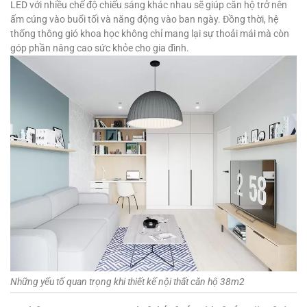
LED với nhiều chế độ chiếu sáng khác nhau sẽ giúp căn hộ trở nên
ấm cúng vào buổi tối và năng động vào ban ngày. Đồng thời, hệ
thống thông gió khoa học không chỉ mang lại sự thoải mái mà còn
góp phần nâng cao sức khỏe cho gia đình.
Những yếu tố quan trọng khi thiết kế nội thất căn hộ 38m2