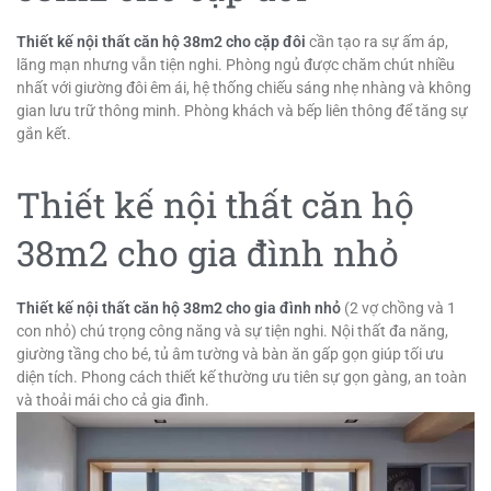
Thiết kế nội thất căn hộ 38m2 cho cặp đôi
cần tạo ra sự ấm áp,
lãng mạn nhưng vẫn tiện nghi. Phòng ngủ được chăm chút nhiều
nhất với giường đôi êm ái, hệ thống chiếu sáng nhẹ nhàng và không
gian lưu trữ thông minh. Phòng khách và bếp liên thông để tăng sự
gắn kết.
Thiết kế nội thất căn hộ
38m2 cho gia đình nhỏ
Thiết kế nội thất căn hộ 38m2 cho gia đình nhỏ
(2 vợ chồng và 1
con nhỏ) chú trọng công năng và sự tiện nghi. Nội thất đa năng,
giường tầng cho bé, tủ âm tường và bàn ăn gấp gọn giúp tối ưu
diện tích. Phong cách thiết kế thường ưu tiên sự gọn gàng, an toàn
và thoải mái cho cả gia đình.