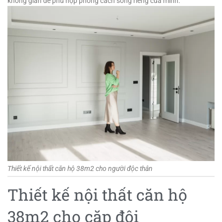
không gian để phù hợp phong cách sống riêng của mình.
Thiết kế nội thất căn hộ 38m2 cho người độc thân
Thiết kế nội thất căn hộ
38m2 cho cặp đôi