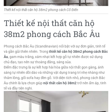
Thiết kế nội thất căn hộ 38m2 phong cách Cổ Điển
Thiết kế nội thất căn hộ
38m2 phong cách Bắc Âu
Phong cách Bắc Âu (Scandinavian) nổi bật với sự đơn giản, tinh tế
và gần gũi thiên nhiên. Trong
thiết kế căn hộ 38m2 phong cách Bắc
Âu
, gam màu trắng, xám nhạt kết hợp gỗ tự nhiên được sử dụng
chủ đạo, tạo nên sự thoáng đãng, sáng sủa.
Điểm đặc trưng là sự kết hợp hài hòa giữa nội thất gọn gàng, ánh
sáng tự nhiên dồi dào và những vật dụng trang trí nhẹ nhàng như
thảm lông, gối sofa hay đèn gỗ. Với diện tích nhỏ, phong cách Bắc
Âu chính là lựa chọn giúp
nội thất căn hộ 38m2
trở nên ấm áp, tinh
tế và đầy tiện nghi.