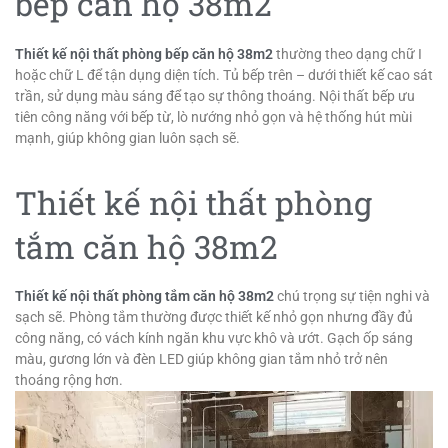
bếp căn hộ 38m2
Thiết kế nội thất phòng bếp căn hộ 38m2
thường theo dạng chữ I
hoặc chữ L để tận dụng diện tích. Tủ bếp trên – dưới thiết kế cao sát
trần, sử dụng màu sáng để tạo sự thông thoáng. Nội thất bếp ưu
tiên công năng với bếp từ, lò nướng nhỏ gọn và hệ thống hút mùi
mạnh, giúp không gian luôn sạch sẽ.
Thiết kế nội thất phòng
tắm căn hộ 38m2
Thiết kế nội thất phòng tắm căn hộ 38m2
chú trọng sự tiện nghi và
sạch sẽ. Phòng tắm thường được thiết kế nhỏ gọn nhưng đầy đủ
công năng, có vách kính ngăn khu vực khô và ướt. Gạch ốp sáng
màu, gương lớn và đèn LED giúp không gian tắm nhỏ trở nên
thoáng rộng hơn.