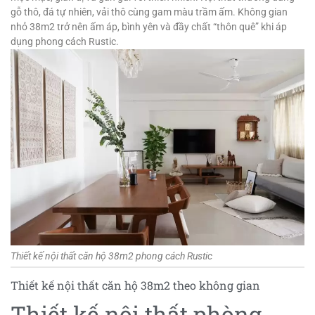
gỗ thô, đá tự nhiên, vải thô cùng gam màu trầm ấm. Không gian
nhỏ 38m2 trở nên ấm áp, bình yên và đầy chất “thôn quê” khi áp
dụng phong cách Rustic.
Thiết kế nội thất căn hộ 38m2 phong cách Rustic
Thiết kế nội thất căn hộ 38m2 theo không gian
Thiết kế nội thất phòng