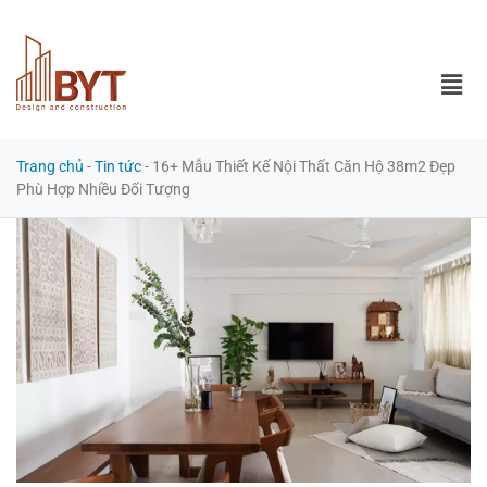
Trang chủ
-
Tin tức
-
16+ Mẫu Thiết Kế Nội Thất Căn Hộ 38m2 Đẹp
Phù Hợp Nhiều Đối Tượng