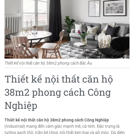
Thiết kế nội thất căn hộ 38m2 phong cách Bắc Âu
Thiết kế nội thất căn hộ
38m2 phong cách Công
Nghiệp
Thiết kế nội thất căn hộ 38m2 phong cách Công Nghiệp
(Industrial) mang đến cảm giác mạnh mẽ, cá tính. Đặc trưng là
tường gạch thô, trần bê tông, nội thất kim loại và gỗ mộc. Dù diện