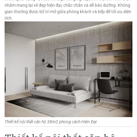
nhằm mang lại vẻ đẹp hiện đại, chắc chắn và dễ bảo dưỡng. Không
gian thường được bố trí mở giữa phòng khách và bếp để tối ưu diện
tích.
Thiết kế nội thất căn hộ 38m2 phong cách Hiện Đại