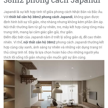
Japandi là sự kết hợp tinh tế giữa phong cách Nhật Bản và Bắc Âu.
Với
thiết kế căn hộ 38m2 phong cách Japandi
, không gian được
định hình bởi sự tối giản, nhẹ nhàng nhưng không kém phần ấm áp.
Nội thất thường làm từ gỗ tự nhiên, tre, mây kết hợp cùng tông màu
trung tính, mang lại cảm giác gần gũi, thư giãn.
Điểm đặc biệt của Japandi nằm ở triết lý sống giản dị, đề cao thiên
nhiên. Vì thế,
nội thất căn hộ 38m2
phong cách Japandi thường kết
hợp cùng cây xanh, ánh sáng tự nhiên và những vật dụng trang trí
thủ công tinh tế. Đây là lựa chọn hoàn hảo cho những người yêu
thích lối sống tối giản nhưng vẫn muốn giữ sự ấm cúng.