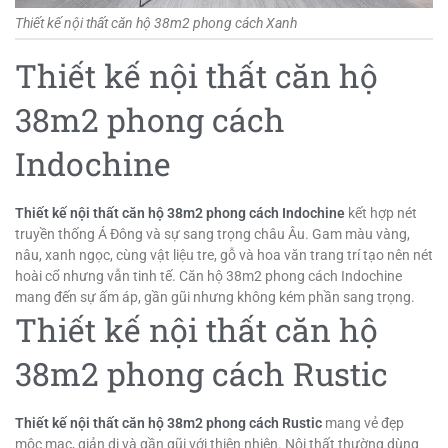
Thiết kế nội thất căn hộ 38m2 phong cách Xanh
Thiết kế nội thất căn hộ
38m2 phong cách
Indochine
Thiết kế nội thất căn hộ 38m2 phong cách Indochine
kết hợp nét
truyền thống Á Đông và sự sang trọng châu Âu. Gam màu vàng,
nâu, xanh ngọc, cùng vật liệu tre, gỗ và hoa văn trang trí tạo nên nét
hoài cổ nhưng vẫn tinh tế. Căn hộ 38m2 phong cách Indochine
mang đến sự ấm áp, gần gũi nhưng không kém phần sang trọng.
Thiết kế nội thất căn hộ
38m2 phong cách Rustic
Thiết kế nội thất căn hộ 38m2 phong cách
Rustic
mang vẻ đẹp
mộc mạc, giản dị và gần gũi với thiên nhiên. Nội thất thường dùng