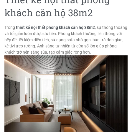
khách căn hộ 38m2
Trong
thiết kế nội thất phòng khách căn hộ 38m2
, sự thông thoáng
và tối giản luôn được ưu tiên. Phòng khách thường liên thông với
bếp để tiết kiệm diện tích, sử dụng sofa nhỏ gọn, bàn trà đơn giản,
kệ tivi treo tường. Ánh sáng tự nhiên từ cửa sổ lớn giúp phòng
khách trở nên sáng sủa, tạo cảm giác rộng hơn.