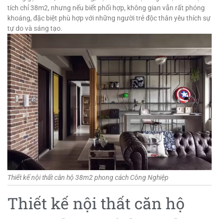
tích chỉ 38m2, nhưng nếu biết phối hợp, không gian vẫn rất phóng
khoáng, đặc biệt phù hợp với những người trẻ độc thân yêu thích sự
tự do và sáng tạo.
Thiết kế nội thất căn hộ 38m2 phong cách Công Nghiệp
Thiết kế nội thất căn hộ