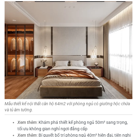
Mẫu thiết kế nội thất căn hộ 64m2 với phòng ngủ có giường hộc chứa
và tủ âm tường.
Xem thêm
:
Khám phá thiết kế phòng ngủ 50m² sang trọng,
tối ưu không gian nghỉ ngơi đẳng cấp
Xem thêm
:
Bí quyết bố trí phòng ngủ 40m² hiện đại, tiện nghi