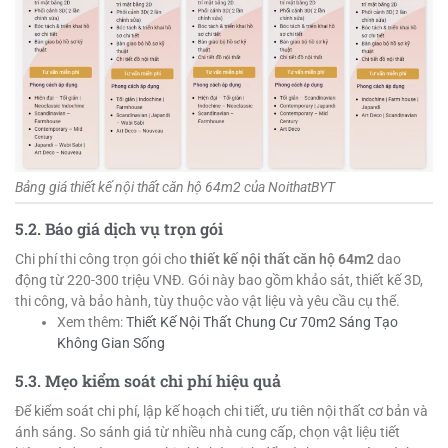
Bảng giá thiết kế nội thất căn hộ 64m2 của NoithatBYT
5.2. Báo giá dịch vụ trọn gói
Chi phí thi công trọn gói cho
thiết kế nội thất căn hộ 64m2
dao
động từ 220-300 triệu VNĐ. Gói này bao gồm khảo sát, thiết kế 3D,
thi công, và bảo hành, tùy thuộc vào vật liệu và yêu cầu cụ thể.
Xem thêm:
Thiết Kế Nội Thất Chung Cư 70m2 Sáng Tạo
Không Gian Sống
5.3. Mẹo kiểm soát chi phí hiệu quả
Để kiểm soát chi phí, lập kế hoạch chi tiết, ưu tiên nội thất cơ bản và
ánh sáng. So sánh giá từ nhiều nhà cung cấp, chọn vật liệu tiết