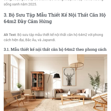
sống xanh năm 2025.
3. Bộ Sưu Tập Mẫu Thiết Kế Nội Thất Căn Hộ
64m2 Đầy Cảm Hứng
Alt Text
: Bộ sưu tập mẫu thiết kế nội thất căn hộ 64m2 với phong
cách hiện đại, Bắc Âu, và Japandi.
3.1. Mẫu thiết kế nội thất căn hộ 64m2 theo phong cách