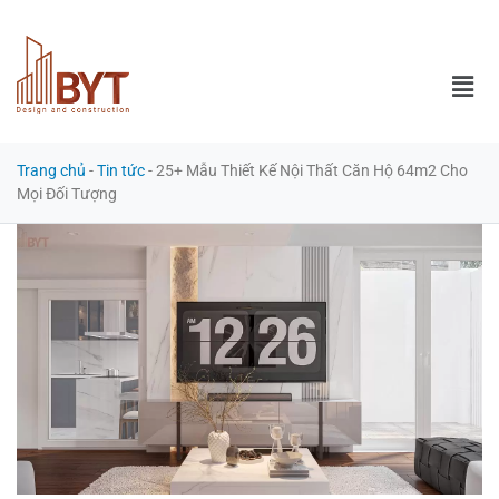
Trang chủ
-
Tin tức
-
25+ Mẫu Thiết Kế Nội Thất Căn Hộ 64m2 Cho
Mọi Đối Tượng