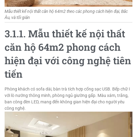
Mẫu thiết kế nội thất căn hộ 64m2 theo các phong cách hiện đại, Bắc
Âu, và tối giản
3.1.1. Mẫu thiết kế nội thất
căn hộ 64m2 phong cách
hiện đại với công nghệ tiên
tiến
Phòng khách có sofa dài, bàn trà tích hợp cổng sạc USB. Bếp chữ I
với lò nướng thông minh, phòng ngủ giường gấp. Màu xám, trắng,
ban công đèn LED, mang đến không gian hiện đại cho người yêu
công nghệ.