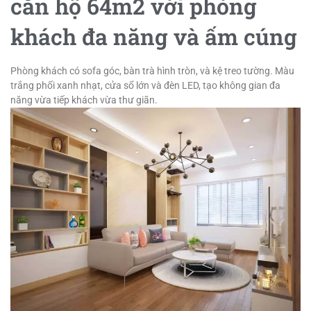
căn hộ 64m2 với phòng
khách đa năng và ấm cúng
Phòng khách có sofa góc, bàn trà hình tròn, và kệ treo tường. Màu
trắng phối xanh nhạt, cửa sổ lớn và đèn LED, tạo không gian đa
năng vừa tiếp khách vừa thư giãn.