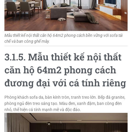
Mẫu thiết kế nội thất căn hộ 64m2 phong cách bền vững với sofa tái
chế và ban công ghế mây.
3.1.5. Mẫu thiết kế nội thất
căn hộ 64m2 phong cách
đương đại với cá tính riêng
Phòng khách sofa da, bàn kính tròn, tranh treo lớn. Bếp đá granite,
phòng ngủ đèn treo sáng tạo. Màu đen, xanh đậm, ban công đèn
nhỏ, thể hiện cá tính mạnh mẽ và độc đáo.