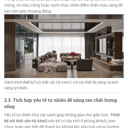
mỏng, và màu trắng hoặc xanh nhạt, thêm điểm nhấn màu vàng để
tạo cảm giác thoáng đãng.
Hành trình thiết kế nội thất căn hộ 64m2 với nội thất đa năng và ánh
sáng tự nhiên.
2.3. Tích hợp yếu tố tự nhiên để nâng cao chất lượng
sống
Yếu tố tự nhiên như cây xanh giúp không gian thư giãn hơn.
Thiết
kế nội thất căn hộ 64m2
nên bố trí cây nhỏ ở phòng khách, ban
công, hoặc góc bếp để thanh lọc không khí, phù hợp với xu hướng