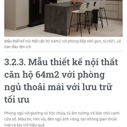
Mẫu thiết kế nội thất căn hộ 64m2 với phòng bếp nhỏ gọn, tủ chữ I, và
bàn đảo tiện ích.
3.2.3. Mẫu thiết kế nội thất
căn hộ 64m2 với phòng
ngủ thoải mái với lưu trữ
tối ưu
Phòng ngủ với giường có hộc chứa, tủ âm tường, và bàn nhỏ cạnh
cửa sổ. Màu be, rèm vải, đèn ngủ ánh vàng, tạo không gian thoải
mái và lưu trữ hiệu quả.