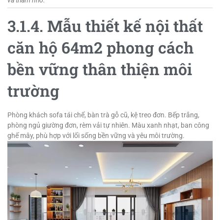
và thảm nhỏ.
3.1.4. Mẫu thiết kế nội thất
căn hộ 64m2 phong cách
bền vững thân thiện môi
trường
Phòng khách sofa tái chế, bàn trà gỗ cũ, kệ treo đơn. Bếp trắng,
phòng ngủ giường đơn, rèm vải tự nhiên. Màu xanh nhạt, ban công
ghế mây, phù hợp với lối sống bền vững và yêu môi trường.