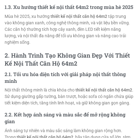
1.3. Xu hướng thiết kế nội thất 64m2 trong mùa hè 2025
Mùa hè 2025, xu hướng
thiết kế nội thất căn hộ 64m2
tập trung
vào không gian xanh, công nghệ thông minh, và vật liệu bền vững.
Các căn hộ thường tích hợp cây xanh, đèn LED tiết kiệm năng
lượng, và nội thất đa năng để tối ưu không gian và nâng cao trải
nghiệm sống.
2. Hành Trình Tạo Không Gian Đẹp Với Thiết
Kế Nội Thất Căn Hộ 64m2
2.1. Tối ưu hóa diện tích với giải pháp nội thất thông
minh
Nội thất thông minh là chìa khóa cho
thiết kế nội thất căn hộ 64m2
.
Sử dụng giường gấp tường, bàn trượt, hoặc sofa có ngăn chứa giúp
tiết kiệm diện tích, tăng tính linh hoạt, và giữ không gian gọn gàng.
2.2. Kết hợp ánh sáng và màu sắc để mở rộng không
gian
Ánh sáng tự nhiên và màu sắc sáng làm không gian rộng hơn.
Trong
thiết kế nội thất căn hộ 64m2
, hãy tận dụng cửa sổ lớn, rèm