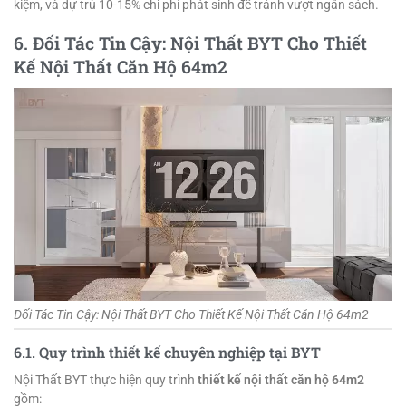
kiệm, và dự trù 10-15% chi phí phát sinh để tránh vượt ngân sách.
6. Đối Tác Tin Cậy: Nội Thất BYT Cho Thiết
Kế Nội Thất Căn Hộ 64m2
Đối Tác Tin Cậy: Nội Thất BYT Cho Thiết Kế Nội Thất Căn Hộ 64m2
6.1. Quy trình thiết kế chuyên nghiệp tại BYT
Nội Thất BYT thực hiện quy trình
thiết kế nội thất căn hộ 64m2
gồm: