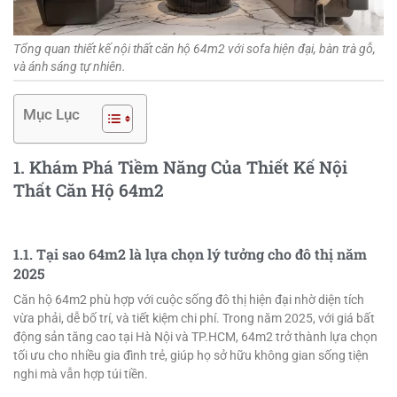
Tổng quan thiết kế nội thất căn hộ 64m2 với sofa hiện đại, bàn trà gỗ,
và ánh sáng tự nhiên.
Mục Lục
1. Khám Phá Tiềm Năng Của Thiết Kế Nội
Thất Căn Hộ 64m2
1.1. Tại sao 64m2 là lựa chọn lý tưởng cho đô thị năm
2025
Căn hộ 64m2 phù hợp với cuộc sống đô thị hiện đại nhờ diện tích
vừa phải, dễ bố trí, và tiết kiệm chi phí. Trong năm 2025, với giá bất
động sản tăng cao tại Hà Nội và TP.HCM, 64m2 trở thành lựa chọn
tối ưu cho nhiều gia đình trẻ, giúp họ sở hữu không gian sống tiện
nghi mà vẫn hợp túi tiền.