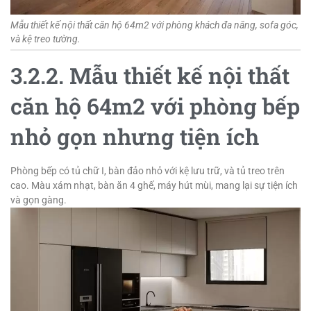
Mẫu thiết kế nội thất căn hộ 64m2 với phòng khách đa năng, sofa góc,
và kệ treo tường.
3.2.2. Mẫu thiết kế nội thất
căn hộ 64m2 với phòng bếp
nhỏ gọn nhưng tiện ích
Phòng bếp có tủ chữ I, bàn đảo nhỏ với kệ lưu trữ, và tủ treo trên
cao. Màu xám nhạt, bàn ăn 4 ghế, máy hút mùi, mang lại sự tiện ích
và gọn gàng.