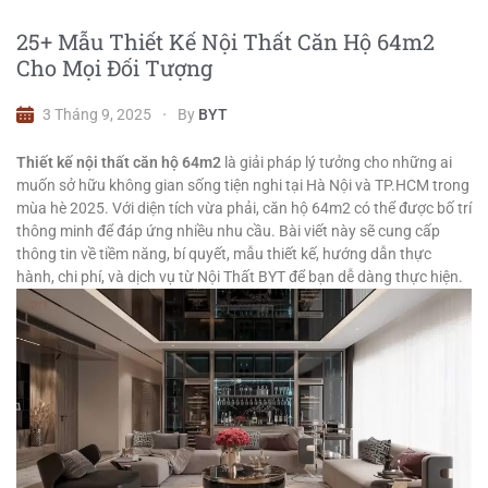
25+ Mẫu Thiết Kế Nội Thất Căn Hộ 64m2
Cho Mọi Đối Tượng
3 Tháng 9, 2025
By
BYT
Thiết kế nội thất căn hộ 64m2
là giải pháp lý tưởng cho những ai
muốn sở hữu không gian sống tiện nghi tại Hà Nội và TP.HCM trong
mùa hè 2025. Với diện tích vừa phải, căn hộ 64m2 có thể được bố trí
thông minh để đáp ứng nhiều nhu cầu. Bài viết này sẽ cung cấp
thông tin về tiềm năng, bí quyết, mẫu thiết kế, hướng dẫn thực
hành, chi phí, và dịch vụ từ Nội Thất BYT để bạn dễ dàng thực hiện.