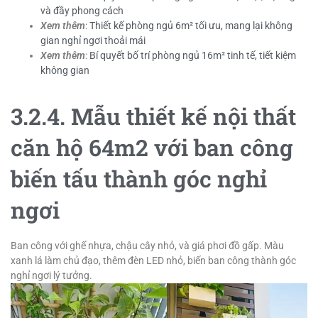
và đầy phong cách
Xem thêm
:
Thiết kế phòng ngủ 6m² tối ưu, mang lại không
gian nghỉ ngơi thoải mái
Xem thêm
:
Bí quyết bố trí phòng ngủ 16m² tinh tế, tiết kiệm
không gian
3.2.4. Mẫu thiết kế nội thất
căn hộ 64m2 với ban công
biến tấu thành góc nghỉ
ngơi
Ban công với ghế nhựa, chậu cây nhỏ, và giá phơi đồ gấp. Màu
xanh lá làm chủ đạo, thêm đèn LED nhỏ, biến ban công thành góc
nghỉ ngơi lý tưởng.