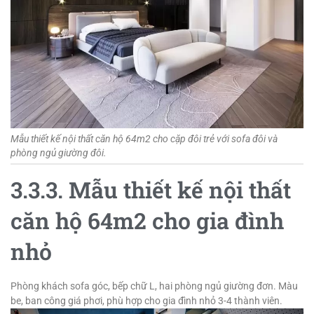
Mẫu thiết kế nội thất căn hộ 64m2 cho cặp đôi trẻ với sofa đôi và
phòng ngủ giường đôi.
3.3.3. Mẫu thiết kế nội thất
căn hộ 64m2 cho gia đình
nhỏ
Phòng khách sofa góc, bếp chữ L, hai phòng ngủ giường đơn. Màu
be, ban công giá phơi, phù hợp cho gia đình nhỏ 3-4 thành viên.