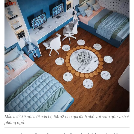
Mẫu thiết kế nội thất căn hộ 64m2 cho gia đình nhỏ với sofa góc và hai
phòng ngủ.