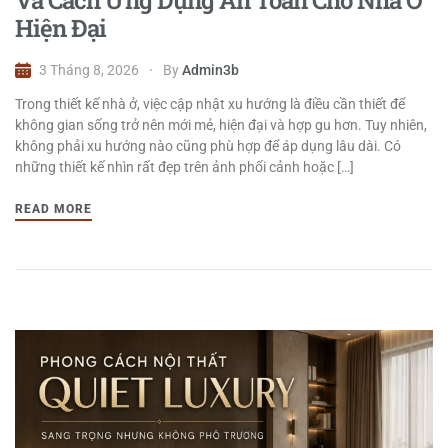
Và Cách Ứng Dụng An Toàn Cho Nhà Ở
Hiện Đại
3 Tháng 8, 2026
By
Admin3b
Trong thiết kế nhà ở, việc cập nhật xu hướng là điều cần thiết để
không gian sống trở nên mới mẻ, hiện đại và hợp gu hơn. Tuy nhiên,
không phải xu hướng nào cũng phù hợp để áp dụng lâu dài. Có
những thiết kế nhìn rất đẹp trên ảnh phối cảnh hoặc […]
READ MORE