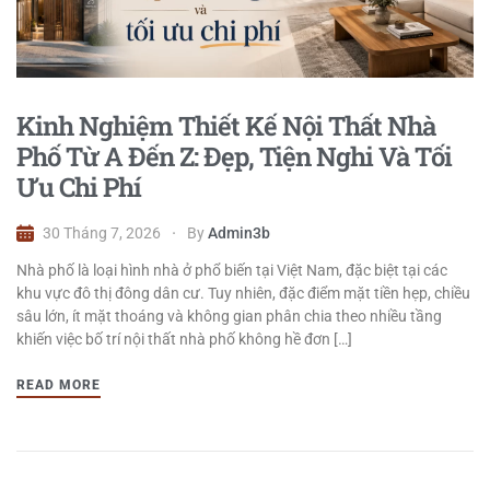
Kinh Nghiệm Thiết Kế Nội Thất Nhà
Phố Từ A Đến Z: Đẹp, Tiện Nghi Và Tối
Ưu Chi Phí
30 Tháng 7, 2026
By
Admin3b
Nhà phố là loại hình nhà ở phổ biến tại Việt Nam, đặc biệt tại các
khu vực đô thị đông dân cư. Tuy nhiên, đặc điểm mặt tiền hẹp, chiều
sâu lớn, ít mặt thoáng và không gian phân chia theo nhiều tầng
khiến việc bố trí nội thất nhà phố không hề đơn […]
READ MORE