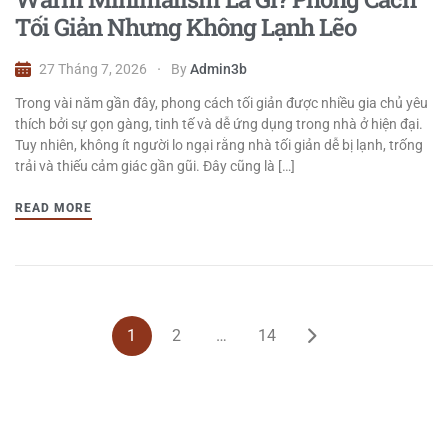
Tối Giản Nhưng Không Lạnh Lẽo
27 Tháng 7, 2026
By
Admin3b
Trong vài năm gần đây, phong cách tối giản được nhiều gia chủ yêu
thích bởi sự gọn gàng, tinh tế và dễ ứng dụng trong nhà ở hiện đại.
Tuy nhiên, không ít người lo ngại rằng nhà tối giản dễ bị lạnh, trống
trải và thiếu cảm giác gần gũi. Đây cũng là […]
READ MORE
1
2
…
14