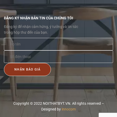
ĐĂNG KÝ NHẬN BẢN TIN CỦA CHÚNG TÔI
Đăng ký để nhận cảm hứng, ý tưởng và tin tức
trong hộp thư đến của bạn.
NHẬN BÁO GIÁ
Copyright © 2022 NOITHATBYT.VN. All rights reserved –
Designed by
innocom