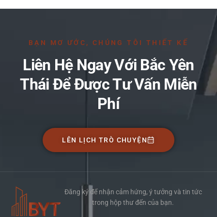
BẠN MƠ ƯỚC, CHÚNG TÔI THIẾT KẾ
Liên Hệ Ngay Với Bắc Yên
Thái Để Được Tư Vấn Miễn
Phí
LÊN LỊCH TRÒ CHUYỆN
Đăng ký để nhận cảm hứng, ý tưởng và tin tức
trong hộp thư đến của bạn.