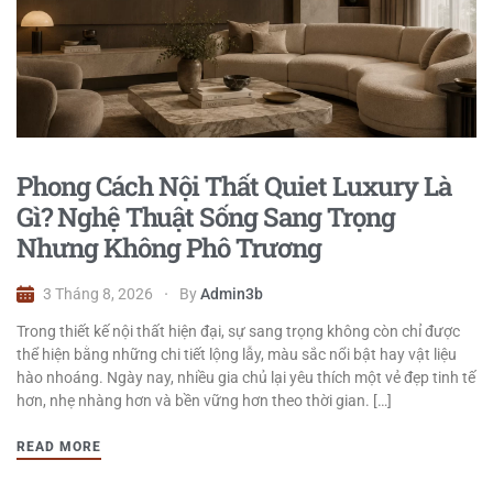
Phong Cách Nội Thất Quiet Luxury Là
Gì? Nghệ Thuật Sống Sang Trọng
Nhưng Không Phô Trương
3 Tháng 8, 2026
By
Admin3b
Trong thiết kế nội thất hiện đại, sự sang trọng không còn chỉ được
thể hiện bằng những chi tiết lộng lẫy, màu sắc nổi bật hay vật liệu
hào nhoáng. Ngày nay, nhiều gia chủ lại yêu thích một vẻ đẹp tinh tế
hơn, nhẹ nhàng hơn và bền vững hơn theo thời gian. […]
READ MORE