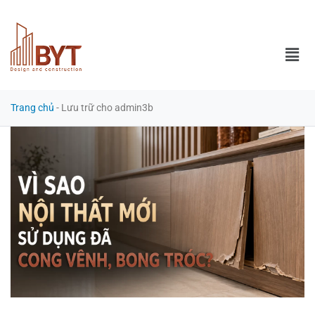
Trang chủ
-
Lưu trữ cho admin3b