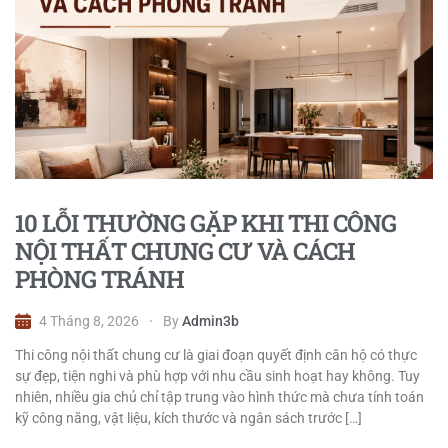
10 LỖI THƯỜNG GẶP KHI THI CÔNG
NỘI THẤT CHUNG CƯ VÀ CÁCH
PHÒNG TRÁNH
4 Tháng 8, 2026
By
Admin3b
Thi công nội thất chung cư là giai đoạn quyết định căn hộ có thực
sự đẹp, tiện nghi và phù hợp với nhu cầu sinh hoạt hay không. Tuy
nhiên, nhiều gia chủ chỉ tập trung vào hình thức mà chưa tính toán
kỹ công năng, vật liệu, kích thước và ngân sách trước […]