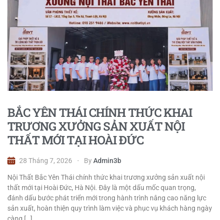
BẮC YÊN THÁI CHÍNH THỨC KHAI
TRƯƠNG XƯỞNG SẢN XUẤT NỘI
THẤT MỚI TẠI HOÀI ĐỨC
28 Tháng 7, 2026
By
Admin3b
Nội Thất Bắc Yên Thái chính thức khai trương xưởng sản xuất nội
thất mới tại Hoài Đức, Hà Nội. Đây là một dấu mốc quan trọng,
đánh dấu bước phát triển mới trong hành trình nâng cao năng lực
sản xuất, hoàn thiện quy trình làm việc và phục vụ khách hàng ngày
càng […]