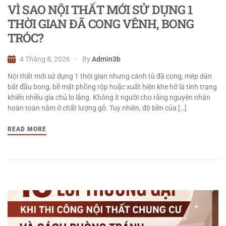
VÌ SAO NỘI THẤT MỚI SỬ DỤNG 1
THỜI GIAN ĐÃ CONG VÊNH, BONG
TRÓC?
4 Tháng 8, 2026
By
Admin3b
Nội thất mới sử dụng 1 thời gian nhưng cánh tủ đã cong, mép dán
bắt đầu bong, bề mặt phồng rộp hoặc xuất hiện khe hở là tình trạng
khiến nhiều gia chủ lo lắng. Không ít người cho rằng nguyên nhân
hoàn toàn nằm ở chất lượng gỗ. Tuy nhiên, độ bền của […]
READ MORE