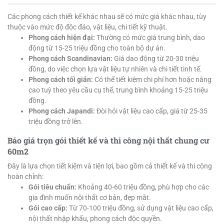
Các phong cách thiết kế khác nhau sẽ có mức giá khác nhau, tùy
thuộc vào mức độ độc đáo, vật liệu, chi tiết kỹ thuật.
Phong cách hiện đại:
Thường có mức giá trung bình, dao
động từ 15-25 triệu đồng cho toàn bộ dự án.
Phong cách Scandinavian:
Giá dao động từ 20-30 triệu
đồng, do việc chọn lựa vật liệu tự nhiên và chi tiết tinh tế.
Phong cách tối giản:
Có thể tiết kiệm chi phí hơn hoặc nâng
cao tuỳ theo yêu cầu cụ thể, trung bình khoảng 15-25 triệu
đồng.
Phong cách Japandi:
Đòi hỏi vật liệu cao cấp, giá từ 25-35
triệu đồng trở lên.
Báo giá trọn gói thiết kế và
thi công nội thất
chung cư
60m2
Đây là lựa chọn tiết kiệm và tiện lợi, bao gồm cả thiết kế và thi công
hoàn chỉnh:
Gói tiêu chuẩn:
Khoảng 40-60 triệu đồng, phù hợp cho các
gia đình muốn nội thất cơ bản, đẹp mắt.
Gói cao cấp:
Từ 70-100 triệu đồng, sử dụng vật liệu cao cấp,
nội thất nhập khẩu, phong cách độc quyền.