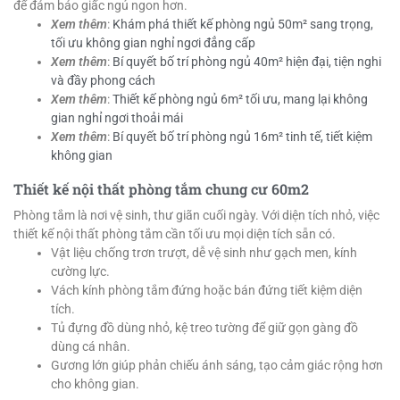
để đảm bảo giấc ngủ ngon hơn.
Xem thêm
:
Khám phá thiết kế phòng ngủ 50m² sang trọng,
tối ưu không gian nghỉ ngơi đẳng cấp
Xem thêm
:
Bí quyết bố trí phòng ngủ 40m² hiện đại, tiện nghi
và đầy phong cách
Xem thêm
:
Thiết kế phòng ngủ 6m² tối ưu, mang lại không
gian nghỉ ngơi thoải mái
Xem thêm
:
Bí quyết bố trí phòng ngủ 16m² tinh tế, tiết kiệm
không gian
Thiết kế nội thất phòng tắm chung cư 60m2
Phòng tắm là nơi vệ sinh, thư giãn cuối ngày. Với diện tích nhỏ, việc
thiết kế nội thất phòng tắm cần tối ưu mọi diện tích sẵn có.
Vật liệu chống trơn trượt, dễ vệ sinh như gạch men, kính
cường lực.
Vách kính phòng tắm đứng hoặc bán đứng tiết kiệm diện
tích.
Tủ đựng đồ dùng nhỏ, kệ treo tường để giữ gọn gàng đồ
dùng cá nhân.
Gương lớn giúp phản chiếu ánh sáng, tạo cảm giác rộng hơn
cho không gian.