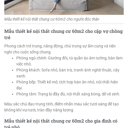
Mẫu thiết kế nội thất chung cư 60m2 cho người độc thân
Mẫu thiết kế nội thất chung cư 60m2 cho cặp vợ chồng
trẻ
Phong cách trẻ trung, năng động, chú trọng sự ấm cúng và tiện
nghi cho cuộc sống chung.
Phòng ngủ chính: Giường đôi, tủ quần áo âm tường, bàn làm
việc nhỏ.
Phòng khách: Sofa nhỏ, bàn trà, tranh ảnh nghệ thuật, cây
xanh.
Phòng bếp: Thiết kế mở, tích hợp bàn ăn nhỏ, nội thất hiện
đại.
Phòng tắm: Trang bị đầy đủ, nội thất sáng bóng, dễ vệ sinh.
Màu sắc chủ đạo trung tính, điểm nhấn màu sắc tươi sáng để tạo
không khí vui tươi, tràn đầy năng lượng.
Mẫu thiết kế nội thất chung cư 60m2 cho gia đình có
trẻ nhỏ