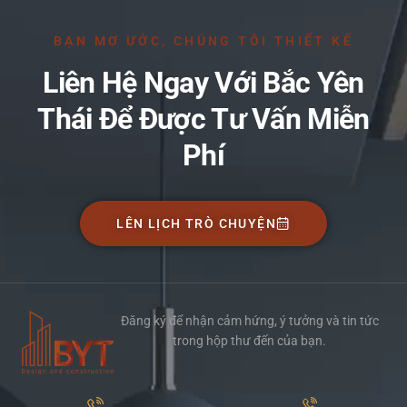
BẠN MƠ ƯỚC, CHÚNG TÔI THIẾT KẾ
Liên Hệ Ngay Với Bắc Yên
Thái Để Được Tư Vấn Miễn
Phí
LÊN LỊCH TRÒ CHUYỆN
Đăng ký để nhận cảm hứng, ý tưởng và tin tức
trong hộp thư đến của bạn.