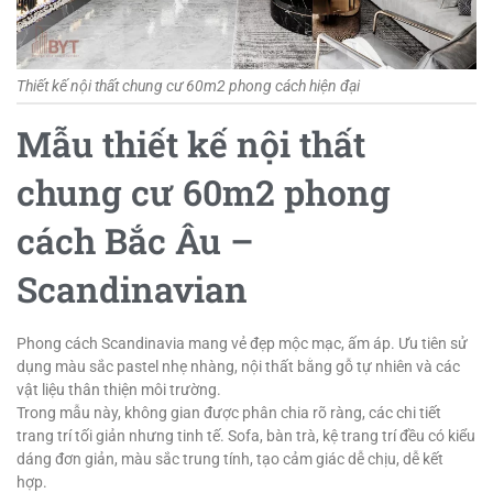
Thiết kế nội thất chung cư 60m2 phong cách hiện đại
Mẫu thiết kế nội thất
chung cư 60m2 phong
cách Bắc Âu –
Scandinavian
Phong cách Scandinavia mang vẻ đẹp mộc mạc, ấm áp. Ưu tiên sử
dụng màu sắc pastel nhẹ nhàng, nội thất bằng gỗ tự nhiên và các
vật liệu thân thiện môi trường.
Trong mẫu này, không gian được phân chia rõ ràng, các chi tiết
trang trí tối giản nhưng tinh tế. Sofa, bàn trà, kệ trang trí đều có kiểu
dáng đơn giản, màu sắc trung tính, tạo cảm giác dễ chịu, dễ kết
hợp.