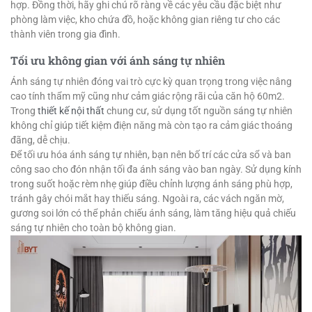
hợp. Đồng thời, hãy ghi chú rõ ràng về các yêu cầu đặc biệt như
phòng làm việc, kho chứa đồ, hoặc không gian riêng tư cho các
thành viên trong gia đình.
Tối ưu không gian với ánh sáng tự nhiên
Ánh sáng tự nhiên đóng vai trò cực kỳ quan trọng trong việc nâng
cao tính thẩm mỹ cũng như cảm giác rộng rãi của căn hộ 60m2.
Trong
thiết kế nội thất
chung cư, sử dụng tốt nguồn sáng tự nhiên
không chỉ giúp tiết kiệm điện năng mà còn tạo ra cảm giác thoáng
đãng, dễ chịu.
Để tối ưu hóa ánh sáng tự nhiên, bạn nên bố trí các cửa sổ và ban
công sao cho đón nhận tối đa ánh sáng vào ban ngày. Sử dụng kính
trong suốt hoặc rèm nhẹ giúp điều chỉnh lượng ánh sáng phù hợp,
tránh gây chói mắt hay thiếu sáng. Ngoài ra, các vách ngăn mờ,
gương soi lớn có thể phản chiếu ánh sáng, làm tăng hiệu quả chiếu
sáng tự nhiên cho toàn bộ không gian.