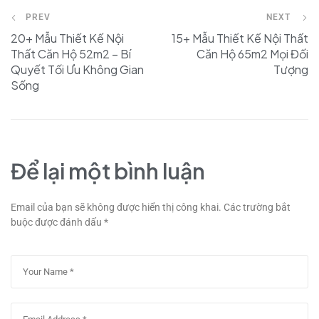
PREV
NEXT
20+ Mẫu Thiết Kế Nội
15+ Mẫu Thiết Kế Nội Thất
Thất Căn Hộ 52m2 – Bí
Căn Hộ 65m2 Mọi Đối
Quyết Tối Ưu Không Gian
Tượng
Sống
Để lại một bình luận
Email của bạn sẽ không được hiển thị công khai.
Các trường bắt
buộc được đánh dấu
*