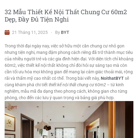
32 Mẫu Thiết Kế Nội Thất Chung Cư 60m2
Dẹp, Đầy Đủ Tiện Nghi
21 Tháng 11, 2025
By
BYT
Trong thời đại ngày nay, việc sở hữu một căn chung cư nhỏ gọn
nhưng tiện nghi, mang đậm phong cách riêng đã trở thành mục tiêu
của nhiều người trẻ và các gia đình hiện đại. Với diện tích chỉ khoảng
60m2, việc thiết kế nội thất không chỉ đòi hỏi sự sáng tạo mà còn
cần tối ưu hóa mọi không gian để mang lại cảm giác thoải mái, rộng
rãi và thẩm mỹ cao nhất có thể. Trong bài viết này,
NoithatBYT
sẽ
cùng khám phá chi tiết
thiết kế nội thất chung cư 60m2
– từ kinh
nghiệm, mẫu mã đa dạng theo phong cách, không gian cho từng
phòng, cho đến các lưu ý quan trọng và bảng giá phù hợp.