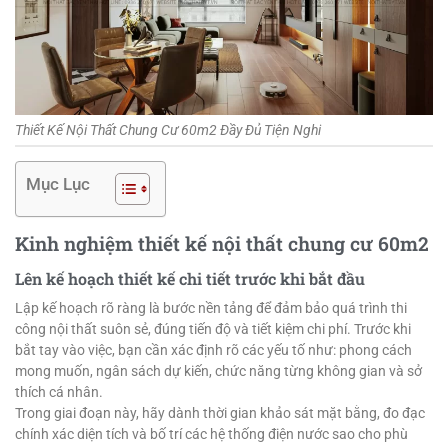
Thiết Kế Nội Thất Chung Cư 60m2 Đầy Đủ Tiện Nghi
Mục Lục
Kinh nghiệm thiết kế nội thất chung cư 60m2
Lên kế hoạch thiết kế chi tiết trước khi bắt đầu
Lập kế hoạch rõ ràng là bước nền tảng để đảm bảo quá trình thi
công nội thất suôn sẻ, đúng tiến độ và tiết kiệm chi phí. Trước khi
bắt tay vào việc, bạn cần xác định rõ các yếu tố như: phong cách
mong muốn, ngân sách dự kiến, chức năng từng không gian và sở
thích cá nhân.
Trong giai đoạn này, hãy dành thời gian khảo sát mặt bằng, đo đạc
chính xác diện tích và bố trí các hệ thống điện nước sao cho phù