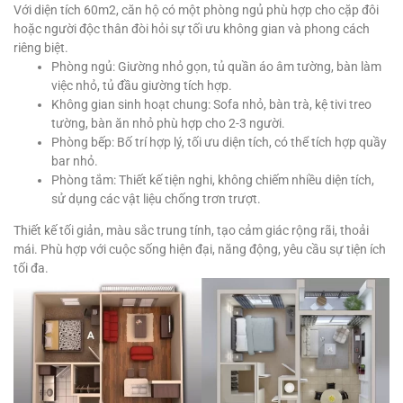
Với diện tích 60m2, căn hộ có một phòng ngủ phù hợp cho cặp đôi
hoặc người độc thân đòi hỏi sự tối ưu không gian và phong cách
riêng biệt.
Phòng ngủ: Giường nhỏ gọn, tủ quần áo âm tường, bàn làm
việc nhỏ, tủ đầu giường tích hợp.
Không gian sinh hoạt chung: Sofa nhỏ, bàn trà, kệ tivi treo
tường, bàn ăn nhỏ phù hợp cho 2-3 người.
Phòng bếp: Bố trí hợp lý, tối ưu diện tích, có thể tích hợp quầy
bar nhỏ.
Phòng tắm: Thiết kế tiện nghi, không chiếm nhiều diện tích,
sử dụng các vật liệu chống trơn trượt.
Thiết kế tối giản, màu sắc trung tính, tạo cảm giác rộng rãi, thoải
mái. Phù hợp với cuộc sống hiện đại, năng động, yêu cầu sự tiện ích
tối đa.