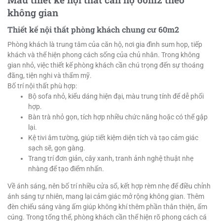
không gian
Thiết kế nội thất phòng khách chung cư 60m2
Phòng khách là trung tâm của căn hộ, nơi gia đình sum họp, tiếp
khách và thể hiện phong cách sống của chủ nhân. Trong không
gian nhỏ, việc thiết kế phòng khách cần chú trọng đến sự thoáng
đãng, tiện nghi và thẩm mỹ.
Bố trí nội thất phù hợp:
Bộ sofa nhỏ, kiểu dáng hiện đại, màu trung tính để dễ phối
hợp.
Bàn trà nhỏ gọn, tích hợp nhiều chức năng hoặc có thể gập
lại.
Kệ tivi âm tường, giúp tiết kiệm diện tích và tạo cảm giác
sạch sẽ, gọn gàng.
Trang trí đơn giản, cây xanh, tranh ảnh nghệ thuật nhẹ
nhàng để tạo điểm nhấn.
Về ánh sáng, nên bố trí nhiều cửa sổ, kết hợp rèm nhẹ để điều chỉnh
ánh sáng tự nhiên, mang lại cảm giác mở rộng không gian. Thêm
đèn chiếu sáng vàng ấm giúp không khí thêm phần thân thiện, ấm
cúng. Trong tổng thể, phòng khách cần thể hiện rõ phong cách cá