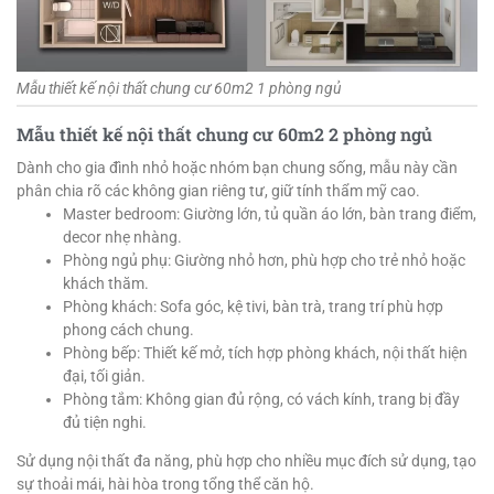
Mẫu thiết kế nội thất chung cư 60m2 1 phòng ngủ
Mẫu thiết kế nội thất chung cư 60m2 2 phòng ngủ
Dành cho gia đình nhỏ hoặc nhóm bạn chung sống, mẫu này cần
phân chia rõ các không gian riêng tư, giữ tính thẩm mỹ cao.
Master bedroom: Giường lớn, tủ quần áo lớn, bàn trang điểm,
decor nhẹ nhàng.
Phòng ngủ phụ: Giường nhỏ hơn, phù hợp cho trẻ nhỏ hoặc
khách thăm.
Phòng khách: Sofa góc, kệ tivi, bàn trà, trang trí phù hợp
phong cách chung.
Phòng bếp: Thiết kế mở, tích hợp phòng khách, nội thất hiện
đại, tối giản.
Phòng tắm: Không gian đủ rộng, có vách kính, trang bị đầy
đủ tiện nghi.
Sử dụng nội thất đa năng, phù hợp cho nhiều mục đích sử dụng, tạo
sự thoải mái, hài hòa trong tổng thể căn hộ.