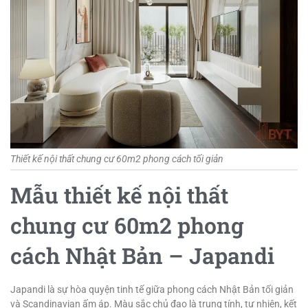
Thiết kế nội thất chung cư 60m2 phong cách tối giản
Mẫu thiết kế nội thất
chung cư 60m2 phong
cách Nhật Bản – Japandi
Japandi là sự hòa quyện tinh tế giữa phong cách Nhật Bản tối giản
và Scandinavian ấm áp. Màu sắc chủ đạo là trung tính, tự nhiên, kết