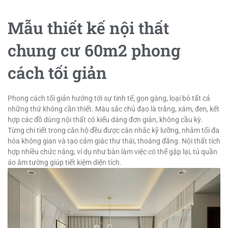
Mẫu thiết kế nội thất
chung cư 60m2 phong
cách tối giản
Phong cách tối giản hướng tới sự tinh tế, gọn gàng, loại bỏ tất cả
những thứ không cần thiết. Màu sắc chủ đạo là trắng, xám, đen, kết
hợp các đồ dùng nội thất có kiểu dáng đơn giản, không cầu kỳ.
Từng chi tiết trong căn hộ đều được cân nhắc kỹ lưỡng, nhằm tối đa
hóa không gian và tạo cảm giác thư thái, thoáng đãng. Nội thất tích
hợp nhiều chức năng, ví dụ như bàn làm việc có thể gập lại, tủ quần
áo âm tường giúp tiết kiệm diện tích.