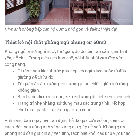
Hình ảnh phòng bếp căn hộ 60m2 nhỏ gọn và thiết bị hiện đại
Thiết kế nội thất phòng ngủ chung cư 60m2
Phòng ngủ là nơi nghỉ ngơi, thư giãn, do đó cần tạo cảm giác bình
yên, dễ chịu. Trong diện tích hạn chế, nội thất phải vừa đẹp vừa
công năng.
Giường ngủ kích thước phù hợp, có ngăn kéo hoặc tủ đầu
giường để chứa đồ.
Tủ quần áo âm tường, có gương phản chiếu, giúp mở rộng
không gian.
Bàn trang điểm nhỏ gọn, kệ treo tường để tiết kiệm diện tích.
Trang trí nhẹ nhàng, sử dụng màu sắc trung tính, kết hợp
chút màu pastel tạo cảm giác ấm cúng.
Ánh sáng ban ngày nên tận dụng tối đa qua cửa sổ lớn, đèn đọc
sách, đèn ngủ dùng ánh sáng vàng dịu giúp dễ ngủ. Không gian
phòng ngủ cần giữ gìn sự yên tĩnh, tách biệt khỏi các khu vực khác