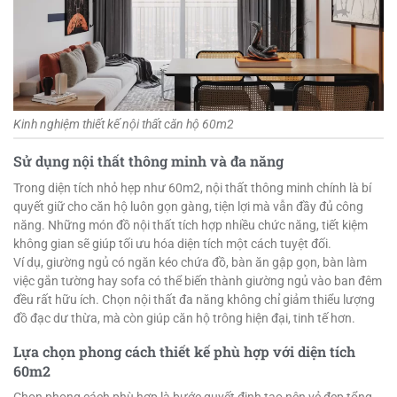
Kinh nghiệm thiết kế nội thất căn hộ 60m2
Sử dụng nội thất thông minh và đa năng
Trong diện tích nhỏ hẹp như 60m2, nội thất thông minh chính là bí
quyết giữ cho căn hộ luôn gọn gàng, tiện lợi mà vẫn đầy đủ công
năng. Những món đồ nội thất tích hợp nhiều chức năng, tiết kiệm
không gian sẽ giúp tối ưu hóa diện tích một cách tuyệt đối.
Ví dụ, giường ngủ có ngăn kéo chứa đồ, bàn ăn gập gọn, bàn làm
việc gắn tường hay sofa có thể biến thành giường ngủ vào ban đêm
đều rất hữu ích. Chọn nội thất đa năng không chỉ giảm thiểu lượng
đồ đạc dư thừa, mà còn giúp căn hộ trông hiện đại, tinh tế hơn.
Lựa chọn phong cách thiết kế phù hợp với diện tích
60m2