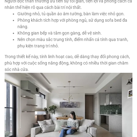
Người độc thân thường ưu tiên sự tối giản, tiện lợi và phong cách cá
nhân thể hiện rõ qua cách bài trí nội thất.
Giường nhỏ, tủ quần áo âm tường, bàn làm việc nhỏ gọn.
Phòng khách tích hợp với phòng ngủ, sử dụng sofa bed đa
năng.
Không gian bếp và tắm gọn gàng, dễ vệ sinh.
Nên chọn màu sắc trung tính, điểm nhấn cá tính qua tranh,
phụ kiện trang trí nhỏ.
Trong thiết kế này, tính linh hoạt cao, dễ dàng thay đổi phong cách,
phù hợp với cuộc sống năng động, không có nhiều thời gian chăm
sóc nhà cửa.