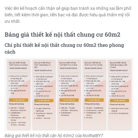
Việc lên kế hoạch cẩn thận sẽ giúp bạn tránh xa những sai lầm phổ
biến, tiết kiệm thời gian, tiền bạc và đạt được hiệu quả thẩm mỹ tối
ưu nhất.
Bảng giá thiết kế nội thất chung cư 60m2
Chi phí thiết kế nội thất chung cư 60m2 theo phong
cách
Bảng giá thiết kế nội thất căn hộ 60m2 của NoithatBYT