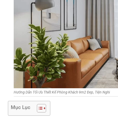
Hướng Dẫn Tối Ưu Thiết Kế Phòng Khách 9m2 Đẹp, Tiện Nghi
Mục Lục