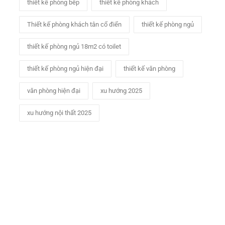
thiết kế phòng bếp
thiết kế phòng khách
Thiết kế phòng khách tân cổ điển
thiết kế phòng ngủ
thiết kế phòng ngủ 18m2 có toilet
thiết kế phòng ngủ hiện đại
thiết kế văn phòng
văn phòng hiện đại
xu hướng 2025
xu hướng nội thất 2025