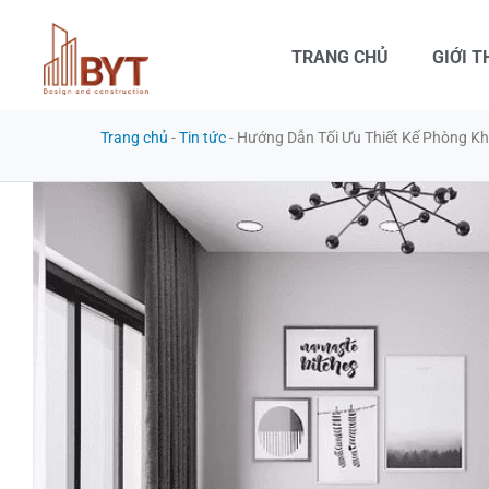
TRANG CHỦ
GIỚI T
Trang chủ
-
Tin tức
-
Hướng Dẫn Tối Ưu Thiết Kế Phòng Kh