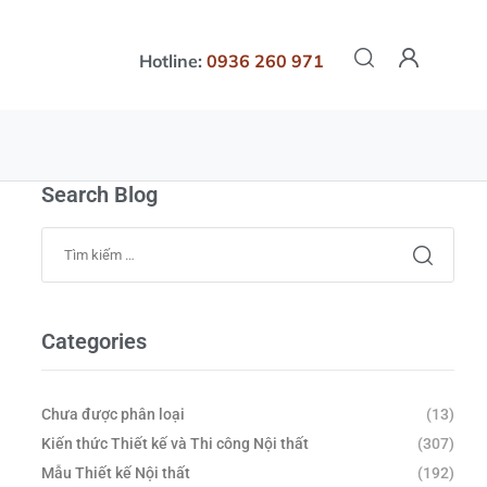
Hotline:
0936 260 971
Search Blog
Categories
Chưa được phân loại
(13)
Kiến thức Thiết kế và Thi công Nội thất
(307)
Mẫu Thiết kế Nội thất
(192)