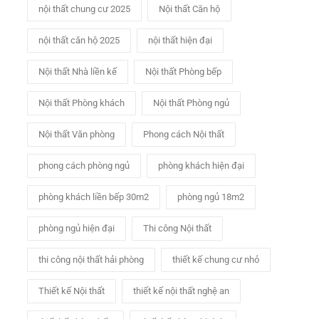
nội thất chung cư 2025
Nội thất Căn hộ
nội thất căn hộ 2025
nội thất hiện đại
Nội thất Nhà liền kế
Nội thất Phòng bếp
Nội thất Phòng khách
Nội thất Phòng ngủ
Nội thất Văn phòng
Phong cách Nội thất
phong cách phòng ngủ
phòng khách hiện đại
phòng khách liền bếp 30m2
phòng ngủ 18m2
phòng ngủ hiện đại
Thi công Nội thất
thi công nội thất hải phòng
thiết kế chung cư nhỏ
Thiết kế Nội thất
thiết kế nội thất nghệ an