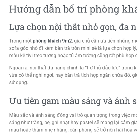
Hướng dẫn bố trí phòng kh
Lựa chọn nội thất nhỏ gọn, đa 
Trong một
phòng khách 9m2
, gia chủ cần ưu tiên những m
sofa góc nhỏ đi kèm bàn trà tròn mini sẽ là lựa chọn hợp lý
mẫu kệ tivi treo tường hoặc tủ âm tường cũng rất phù hợp 
Ngoài ra, nội thất đa năng chính là “trợ thủ đắc lực” trong
vừa có thể nghỉ ngơi, hay bàn trà tích hợp ngăn chứa đồ, g
sử dụng.
Ưu tiên gam màu sáng và ánh s
Màu sắc và ánh sáng đóng vai trò quan trọng trong việc m
sáng như trắng, be, ghi nhạt hay pastel sẽ mang lại cảm gi
màu hoặc thảm nhẹ nhàng, căn phòng sẽ trở nên hài hòa và