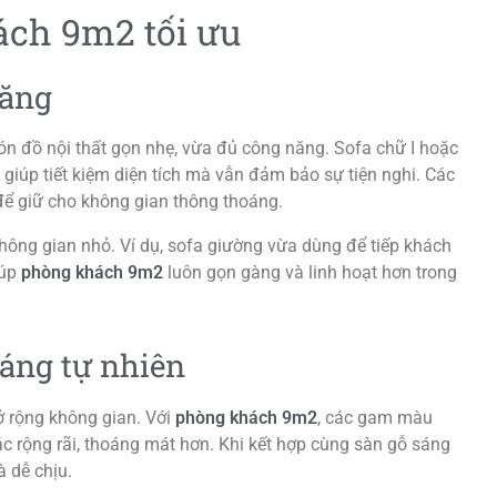
ách 9m2 tối ưu
năng
ón đồ nội thất gọn nhẹ, vừa đủ công năng. Sofa chữ I hoặc
, giúp tiết kiệm diện tích mà vẫn đảm bảo sự tiện nghi. Các
để giữ cho không gian thông thoáng.
 không gian nhỏ. Ví dụ, sofa giường vừa dùng để tiếp khách
iúp
phòng khách 9m2
luôn gọn gàng và linh hoạt hơn trong
áng tự nhiên
ở rộng không gian. Với
phòng khách 9m2
, các gam màu
ác rộng rãi, thoáng mát hơn. Khi kết hợp cùng sàn gỗ sáng
 dễ chịu.