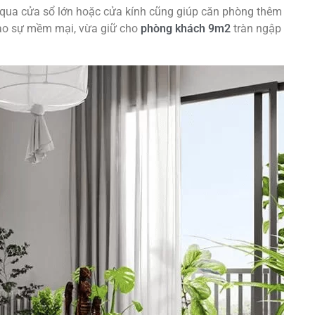
g qua cửa sổ lớn hoặc cửa kính cũng giúp căn phòng thêm
tạo sự mềm mại, vừa giữ cho
phòng khách 9m2
tràn ngập