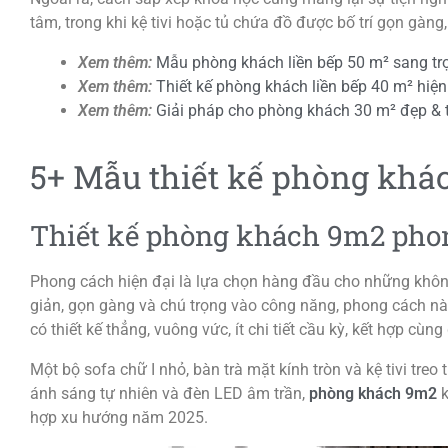
tâm, trong khi kệ tivi hoặc tủ chứa đồ được bố trí gọn gàn
Xem thêm:
Mẫu phòng khách liền bếp 50 m² sang tr
Xem thêm:
Thiết kế phòng khách liền bếp 40 m² hiện
Xem thêm:
Giải pháp cho phòng khách 30 m² đẹp & 
5+ Mẫu thiết kế phòng khá
Thiết kế phòng khách 9m2 pho
Phong cách hiện đại là lựa chọn hàng đầu cho những khô
giản, gọn gàng và chú trọng vào công năng, phong cách này
có thiết kế thẳng, vuông vức, ít chi tiết cầu kỳ, kết hợp c
Một bộ sofa chữ I nhỏ, bàn trà mặt kính tròn và kệ tivi treo
ánh sáng tự nhiên và đèn LED âm trần,
phòng khách 9m2
k
hợp xu hướng năm 2025.