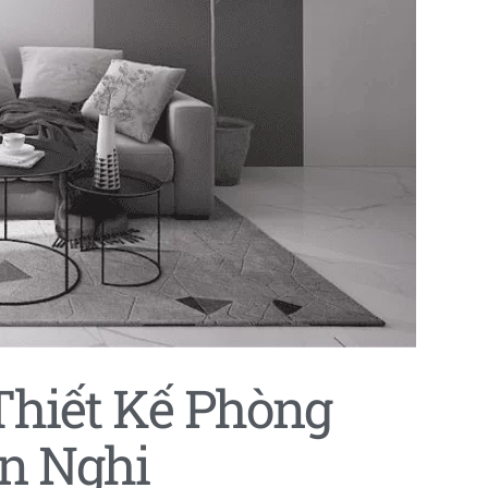
Thiết Kế Phòng
n Nghi