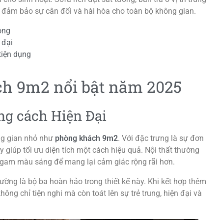
g, đảm bảo sự cân đối và hài hòa cho toàn bộ không gian.
ọng
 đại
tiện dụng
ch 9m2 nổi bật năm 2025
ng cách Hiện Đại
ng gian nhỏ như
phòng khách 9m2
. Với đặc trưng là sự đơn
 giúp tối ưu diện tích một cách hiệu quả. Nội thất thường
ùng gam màu sáng để mang lại cảm giác rộng rãi hơn.
 tường là bộ ba hoàn hảo trong thiết kế này. Khi kết hợp thêm
hông chỉ tiện nghi mà còn toát lên sự trẻ trung, hiện đại và