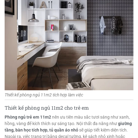
Thiết kế phòng ngủ 11m2 tích hợp làm việc
Thiết kế phòng ngủ 11m2 cho trẻ em
Phòng ngủ trẻ em 11m2
nên ưu tiên màu sắc tươi sáng như xanh,
hồng, vàng để kích thích sự sáng tạo. Nội thất đa năng như
giường
tầng, bàn học tích hợp, tủ quần áo nhỏ
sẽ giúp tiết kiệm diện tích.
Ngoài ra, việc trang trí bằng decal tường, kệ sách nhỏ xinh hoặc