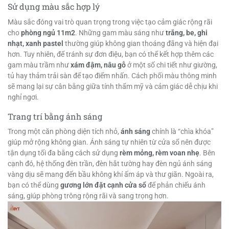
Sử dụng màu sắc hợp lý
Màu sắc đóng vai trò quan trọng trong việc tạo cảm giác rộng rãi
cho
phòng ngủ 11m2
. Những gam màu sáng như
trắng, be, ghi
nhạt, xanh pastel
thường giúp không gian thoáng đãng và hiện đại
hơn. Tuy nhiên, để tránh sự đơn điệu, bạn có thể kết hợp thêm các
gam màu trầm như
xám đậm, nâu gỗ
ở một số chi tiết như giường,
tủ hay thảm trải sàn để tạo điểm nhấn. Cách phối màu thông minh
sẽ mang lại sự cân bằng giữa tính thẩm mỹ và cảm giác dễ chịu khi
nghỉ ngơi.
Trang trí bằng ánh sáng
Trong một căn phòng diện tích nhỏ,
ánh sáng
chính là “chìa khóa”
giúp mở rộng không gian. Ánh sáng tự nhiên từ cửa sổ nên được
tận dụng tối đa bằng cách sử dụng
rèm mỏng, rèm voan nhẹ
. Bên
cạnh đó, hệ thống đèn trần, đèn hắt tường hay đèn ngủ ánh sáng
vàng dịu sẽ mang đến bầu không khí ấm áp và thư giãn. Ngoài ra,
bạn có thể dùng
gương lớn đặt cạnh cửa sổ
để phản chiếu ánh
sáng, giúp phòng trông rộng rãi và sang trọng hơn.