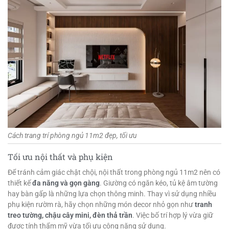
Cách trang trí phòng ngủ 11m2 đẹp, tối ưu
Tối ưu nội thất và phụ kiện
Để tránh cảm giác chật chội, nội thất trong phòng ngủ 11m2 nên có
thiết kế
đa năng và gọn gàng
. Giường có ngăn kéo, tủ kệ âm tường
hay bàn gấp là những lựa chọn thông minh. Thay vì sử dụng nhiều
phụ kiện rườm rà, hãy chọn những món decor nhỏ gọn như
tranh
treo tường, chậu cây mini, đèn thả trần
. Việc bố trí hợp lý vừa giữ
được tính thẩm mỹ vừa tối ưu công năng sử dụng.