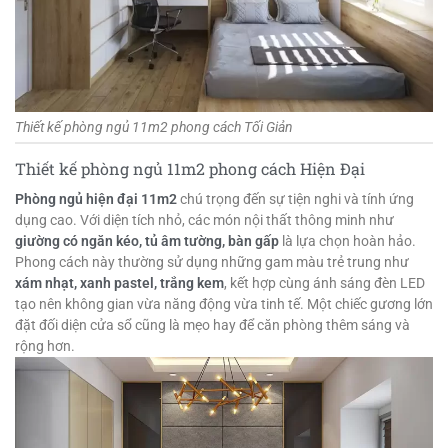
Thiết kế phòng ngủ 11m2 phong cách Tối Giản
Thiết kế phòng ngủ 11m2 phong cách Hiện Đại
Phòng ngủ hiện đại 11m2
chú trọng đến sự tiện nghi và tính ứng
dụng cao. Với diện tích nhỏ, các món nội thất thông minh như
giường có ngăn kéo, tủ âm tường, bàn gấp
là lựa chọn hoàn hảo.
Phong cách này thường sử dụng những gam màu trẻ trung như
xám nhạt, xanh pastel, trắng kem
, kết hợp cùng ánh sáng đèn LED
tạo nên không gian vừa năng động vừa tinh tế. Một chiếc gương lớn
đặt đối diện cửa sổ cũng là mẹo hay để căn phòng thêm sáng và
rộng hơn.