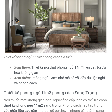
Thiết kế phòng ngủ 11m2 phong cách Cổ Điển
Xem thêm
:
Thiết kế nội thất phòng ngủ 14m² hiện đại, tối ưu
hóa không gian
Xem thêm
:
Phòng ngủ 13m² nhỏ mà có võ, đầy đủ tiện nghi
và phong cách
Thiết kế phòng ngủ 11m2 phong cách Sang Trọng
Nếu muốn một không gian nghỉ ngơi đẳng cấp, bạn có thể lựa chọn
thiết kế phòng ngủ 11m2 sang trọng
. Phong cách này tập trung
vào
chất liệu cao cấp
như da, gỗ óc chó, nỉ nhung cùng ánh sáng