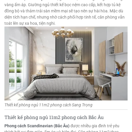
vàng ấm áp. Giường ngủ thiết kế bọc nệm cao cấp, kết hợp tủ kệ
đồng bộ và thảm trải sàn mềm mại sẽ tạo nên sự hài hòa. Mặc dù
diện tích hạn chế, nhưng nhờ cách phối hợp tinh tế, căn phòng vẫn
toát lên sự xa hoa, tiện nghi.
Thiết kế phòng ngủ 11m2 phong cách Sang Trọng
Thiết kế phòng ngủ 11m2 phong cách Bắc Âu
Phong cách Scandinavian (Bắc Âu)
được nhiều gia đình trẻ yêu