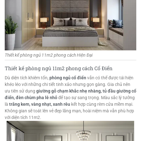
Thiết kế phòng ngủ 11m2 phong cách Hiện Đại
Thiết kế phòng ngủ 11m2 phong cách Cổ Điển
Dù diện tích khiêm tốn,
phòng ngủ cổ điển
vẫn có thể được tái hiện
khéo léo với những chi tiết tinh xảo nhưng gọn gàng. Gia chủ nên
ưu tiên sử dụng
giường gỗ chạm khắc nhẹ nhàng, tủ đầu giường cổ
điển, đèn chùm pha lê nhỏ
để tạo sự sang trọng. Màu sắc lý tưởng
là
trắng kem, vàng nhạt, xanh rêu
kết hợp cùng rèm cửa mềm mại.
Không gian sẽ toát lên vẻ đẹp lãng mạn, hoài niệm mà vẫn phù hợp
với diện tích 11m2.