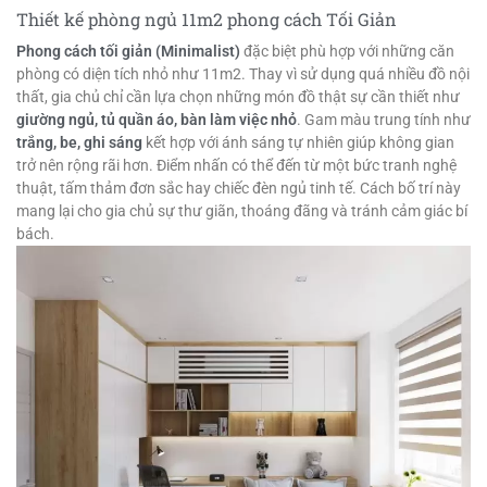
Thiết kế phòng ngủ 11m2 phong cách Tối Giản
Phong cách tối giản (Minimalist)
đặc biệt phù hợp với những căn
phòng có diện tích nhỏ như 11m2. Thay vì sử dụng quá nhiều đồ nội
thất, gia chủ chỉ cần lựa chọn những món đồ thật sự cần thiết như
giường ngủ, tủ quần áo, bàn làm việc nhỏ
. Gam màu trung tính như
trắng, be, ghi sáng
kết hợp với ánh sáng tự nhiên giúp không gian
trở nên rộng rãi hơn. Điểm nhấn có thể đến từ một bức tranh nghệ
thuật, tấm thảm đơn sắc hay chiếc đèn ngủ tinh tế. Cách bố trí này
mang lại cho gia chủ sự thư giãn, thoáng đãng và tránh cảm giác bí
bách.