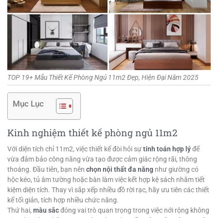
TOP 19+ Mẫu Thiết Kế Phòng Ngủ 11m2 Đẹp, Hiện Đại Năm 2025
Mục Lục
Kinh nghiệm thiết kế phòng ngủ 11m2
Với diện tích chỉ 11m2, việc thiết kế đòi hỏi sự
tính toán hợp lý
để
vừa đảm bảo công năng vừa tạo được cảm giác rộng rãi, thông
thoáng. Đầu tiên, bạn nên
chọn nội thất đa năng
như giường có
hộc kéo, tủ âm tường hoặc bàn làm việc kết hợp kệ sách nhằm tiết
kiệm diện tích. Thay vì sắp xếp nhiều đồ rời rạc, hãy ưu tiên các thiết
kế tối giản, tích hợp nhiều chức năng.
Thứ hai,
màu sắc
đóng vai trò quan trọng trong việc nới rộng không