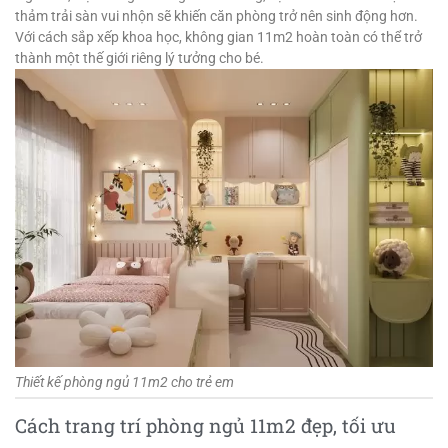
thảm trải sàn vui nhộn sẽ khiến căn phòng trở nên sinh động hơn.
Với cách sắp xếp khoa học, không gian 11m2 hoàn toàn có thể trở
thành một thế giới riêng lý tưởng cho bé.
Thiết kế phòng ngủ 11m2 cho trẻ em
Cách trang trí phòng ngủ 11m2 đẹp, tối ưu