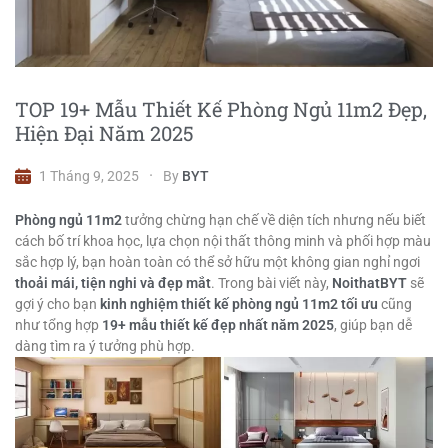
TOP 19+ Mẫu Thiết Kế Phòng Ngủ 11m2 Đẹp,
Hiện Đại Năm 2025
1 Tháng 9, 2025
By
BYT
Phòng ngủ 11m2
tưởng chừng hạn chế về diện tích nhưng nếu biết
cách bố trí khoa học, lựa chọn nội thất thông minh và phối hợp màu
sắc hợp lý, bạn hoàn toàn có thể sở hữu một không gian nghỉ ngơi
thoải mái, tiện nghi và đẹp mắt
. Trong bài viết này,
NoithatBYT
sẽ
gợi ý cho bạn
kinh nghiệm
thiết kế phòng ngủ 11m2
tối ưu
cũng
như tổng hợp
19+ mẫu thiết kế đẹp nhất năm 2025
, giúp bạn dễ
dàng tìm ra ý tưởng phù hợp.