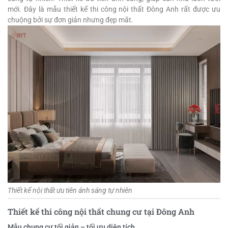
mới. Đây là mẫu thiết kế thi công nội thất Đông Anh rất được ưu
chuộng bởi sự đơn giản nhưng đẹp mắt.
Thiết kế nội thất ưu tiên ánh sáng tự nhiên
Thiết kế thi công nội thất chung cư tại Đông Anh
Mẫu chung cư tối giản – tối ưu diện tích