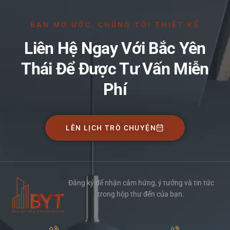
BẠN MƠ ƯỚC, CHÚNG TÔI THIẾT KẾ
Liên Hệ Ngay Với Bắc Yên
Thái Để Được Tư Vấn Miễn
Phí
LÊN LỊCH TRÒ CHUYỆN
Đăng ký để nhận cảm hứng, ý tưởng và tin tức
trong hộp thư đến của bạn.