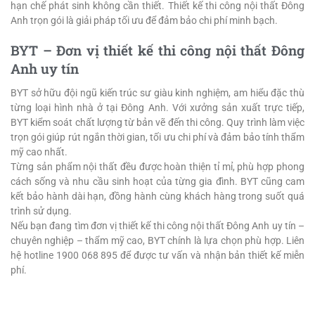
hạn chế phát sinh không cần thiết. Thiết kế thi công nội thất Đông
Anh trọn gói là giải pháp tối ưu để đảm bảo chi phí minh bạch.
BYT – Đơn vị thiết kế thi công nội thất Đông
Anh uy tín
BYT sở hữu đội ngũ kiến trúc sư giàu kinh nghiệm, am hiểu đặc thù
từng loại hình nhà ở tại Đông Anh. Với xưởng sản xuất trực tiếp,
BYT kiểm soát chất lượng từ bản vẽ đến thi công. Quy trình làm việc
trọn gói giúp rút ngắn thời gian, tối ưu chi phí và đảm bảo tính thẩm
mỹ cao nhất.
Từng sản phẩm nội thất đều được hoàn thiện tỉ mỉ, phù hợp phong
cách sống và nhu cầu sinh hoạt của từng gia đình. BYT cũng cam
kết bảo hành dài hạn, đồng hành cùng khách hàng trong suốt quá
trình sử dụng.
Nếu bạn đang tìm đơn vị thiết kế thi công nội thất Đông Anh uy tín –
chuyên nghiệp – thẩm mỹ cao, BYT chính là lựa chọn phù hợp. Liên
hệ hotline 1900 068 895 để được tư vấn và nhận bản thiết kế miễn
phí.