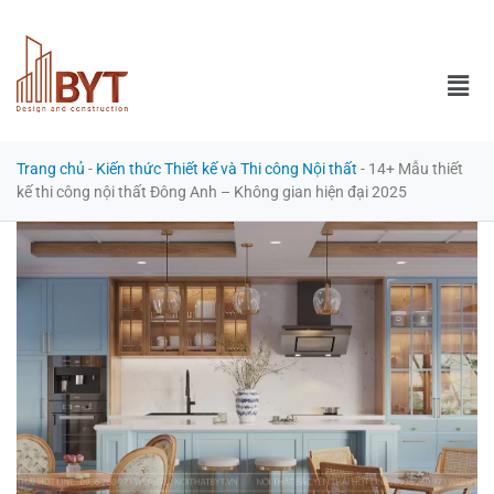
Trang chủ
-
Kiến thức Thiết kế và Thi công Nội thất
-
14+ Mẫu thiết
kế thi công nội thất Đông Anh – Không gian hiện đại 2025