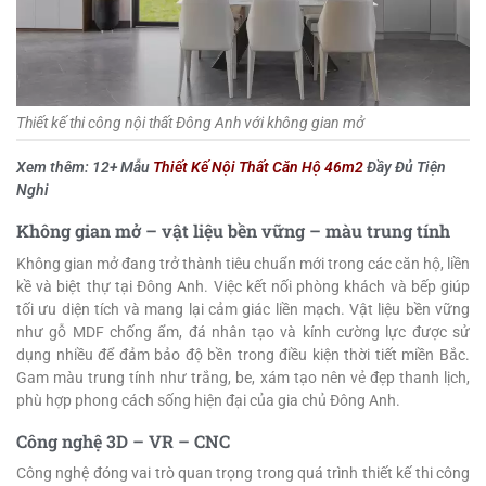
Thiết kế thi công nội thất Đông Anh với không gian mở
Xem thêm: 12+ Mẫu
Thiết Kế Nội Thất Căn Hộ 46m2
Đầy Đủ Tiện
Nghi
Không gian mở – vật liệu bền vững – màu trung tính
Không gian mở đang trở thành tiêu chuẩn mới trong các căn hộ, liền
kề và biệt thự tại Đông Anh. Việc kết nối phòng khách và bếp giúp
tối ưu diện tích và mang lại cảm giác liền mạch. Vật liệu bền vững
như gỗ MDF chống ẩm, đá nhân tạo và kính cường lực được sử
dụng nhiều để đảm bảo độ bền trong điều kiện thời tiết miền Bắc.
Gam màu trung tính như trắng, be, xám tạo nên vẻ đẹp thanh lịch,
phù hợp phong cách sống hiện đại của gia chủ Đông Anh.
Công nghệ 3D – VR – CNC
Công nghệ đóng vai trò quan trọng trong quá trình thiết kế thi công