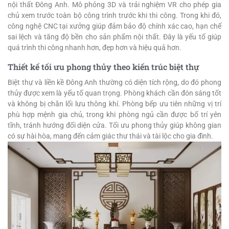
nội thất Đông Anh. Mô phỏng 3D và trải nghiệm VR cho phép gia
chủ xem trước toàn bộ công trình trước khi thi công. Trong khi đó,
công nghệ CNC tại xưởng giúp đảm bảo độ chính xác cao, hạn chế
sai lệch và tăng độ bền cho sản phẩm nội thất. Đây là yếu tố giúp
quá trình thi công nhanh hơn, đẹp hơn và hiệu quả hơn.
Thiết kế tối ưu phong thủy theo kiến trúc biệt thự
Biệt thự và liền kề Đông Anh thường có diện tích rộng, do đó phong
thủy được xem là yếu tố quan trọng. Phòng khách cần đón sáng tốt
và không bị chắn lối lưu thông khí. Phòng bếp ưu tiên những vị trí
phù hợp mệnh gia chủ, trong khi phòng ngủ cần được bố trí yên
tĩnh, tránh hướng đối diện cửa. Tối ưu phong thủy giúp không gian
có sự hài hòa, mang đến cảm giác thư thái và tài lộc cho gia đình.