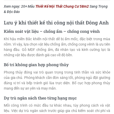
Xem ngay: 20+ Mẫu
Thiết Kế Nội Thất Chung Cư 58m2
Sang Trọng
& Độc Đáo
Lưu ý khi thiết kế thi công nội thất Đông Anh
Kiểm soát vật liệu – chống ẩm – chống cong vênh
Khí hậu miền Bắc khiến nội thất dễ bị ẩm mốc, đặc biệt trong mùa
nồm. Vì vậy, lựa chọn vật liệu chống ẩm, chống cong vênh là ưu tiên
hàng đầu. Gỗ MDF chống ẩm, đá nhân tạo và kính cường lực là
những vật liệu được đánh giá cao về độ bền.
Bố trí không gian hợp phong thủy
Phong thủy đóng vai trò quan trọng trong tinh thần và sức khỏe
của gia chủ. Phòng khách cần đón sáng tốt, phòng ngủ đặt giường
đúng vị trí và bếp tránh gió lùa trực diện. Bố cục hợp phong thủy
mang đến sự an yên và may mắn.
Dự trù ngân sách theo từng hạng mục
Mỗi công trình có mức đầu tư khác nhau, tùy phong cách và vật
liệu. Việc dự trù ngân sách trước giúp gia chủ kiểm soát chi phí và