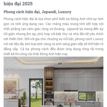
hiện đại 2025
Phong cách hiện đại, Japandi, Luxury
Phong cách hiện đại là lựa chọn phổ biến tại Đông Anh nhờ sự tinh
gọn và tính ứng dụng cao. Các mảng màu trung tính kết hợp nội
thất phẳng tạo cảm giác rộng và thoáng. Japandi lại mang đến sự
tối giản nhưng ấm áp, phù hợp với biệt thự và nhà liền kề yêu thích
nét thiền tĩnh. Đối với gia chủ chuộng sự nổi bật, phong cách Luxury
với vật liệu đá, kim loại ánh vàng và ánh sáng gián tiếp sẽ thể hiện rõ
đẳng cấp. Cả ba phong cách đều được ứng dụng rộng rãi trong
thiết kế thi công nội thất Đông Anh hiện nay.