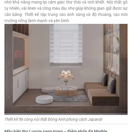
nhờ khả năng mang lại cảm giác thư thái và tinh khiết. Nội thất gỗ
tự nhiên, vải linen và tông màu dịu nhẹ giúp không gian giữ được sự
cân bằng. Thiết kế tập trung vào ánh sáng và độ thoáng, tạo môi
trường sống lành mạnh và yên bình.
Thiết kế thi công nội thất Đông Anh phong cách Japandi
Mẫu biệt thự Luxury sang trọng – điểm nhấn đá Marble